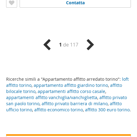
Contatta
1
de 117
Ricerche simili a "Appartamento affitto arredato torino":
loft
affitto torino
,
appartamento affitto giardino torino
,
affitto
bilocale torino
,
appartamenti affitto corso casale
,
appartamenti affitto vanchiglia/vanchiglietta
,
affitto privato
san paolo torino
,
affitto privato barriera di milano
,
affitto
ufficio torino
,
affitto economico torino
,
affitto 300 euro torino
.