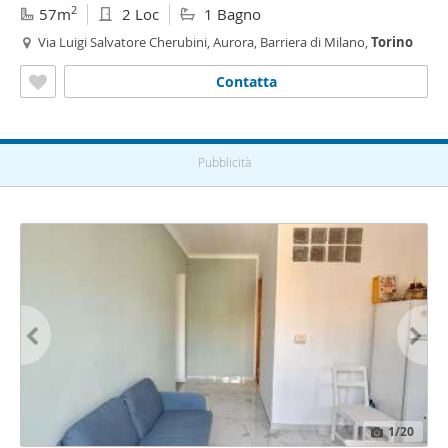
2
57m
2 Loc
1 Bagno
Via Luigi Salvatore Cherubini, Aurora, Barriera di Milano,
Torino
Contatta
Pubblicità
1
/20