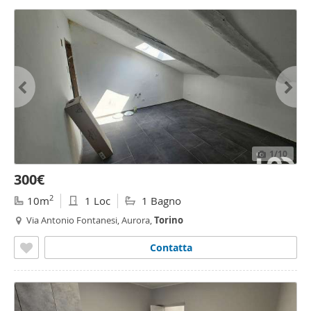
1
/10
300€
2
10m
1 Loc
1 Bagno
Via Antonio Fontanesi, Aurora,
Torino
Contatta