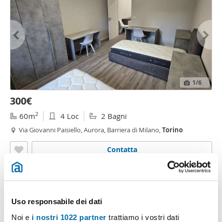
1
/6
300€
2
60m
4 Loc
2 Bagni
Via Giovanni Paisiello, Aurora, Barriera di Milano,
Torino
Contatta
Uso responsabile dei dati
Noi e
i nostri 1022 partner
trattiamo i vostri dati