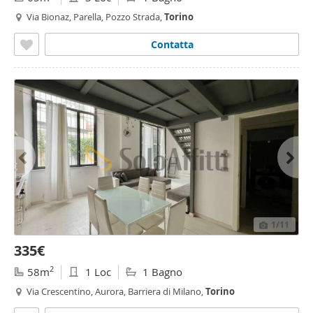
Via Bionaz, Parella, Pozzo Strada,
Torino
Contatta
1
/11
335€
2
58m
1 Loc
1 Bagno
Via Crescentino, Aurora, Barriera di Milano,
Torino