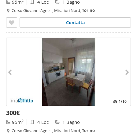
2
95m
4 Loc
1 Bagno
Corso Giovanni Agnelli, Mirafiori Nord,
Torino
Contatta
1
/10
300€
2
95m
4 Loc
1 Bagno
Corso Giovanni Agnelli, Mirafiori Nord,
Torino