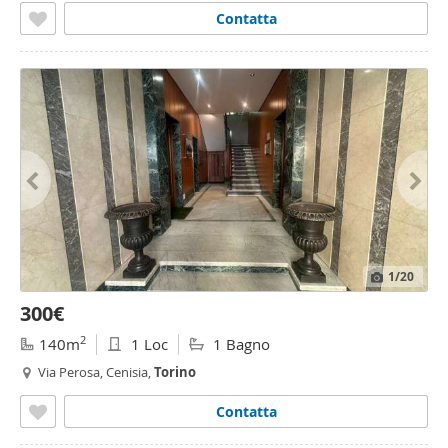
Contatta
1
/20
300€
2
140m
1 Loc
1 Bagno
Via Perosa, Cenisia,
Torino
Contatta