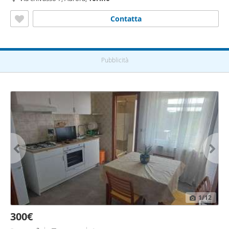
Contatta
Pubblicità
1
/12
300€