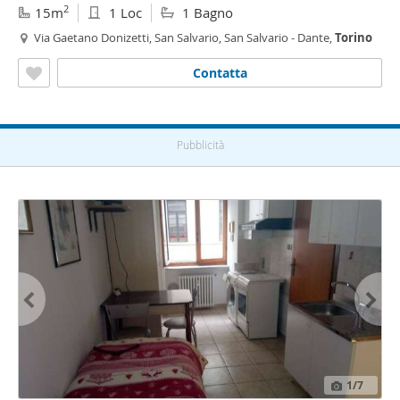
2
15m
1 Loc
1 Bagno
Via Gaetano Donizetti, San Salvario, San Salvario - Dante,
Torino
Contatta
Pubblicità
1
/7