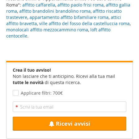
Roma":
affitto caffarella
,
affitto paolo frisi roma
,
affitto gallia
roma
,
affitto brandolini brandolino roma
,
affitto riscatto
trastevere
,
appartamento affitto bifamiliare roma
,
attici
affitto bravetta
,
ville affitto del fosso della castelluccia roma
,
monolocali affitto mezzocammino roma
,
loft affitto
centocelle
.
Crea il tuo avviso!
Non lasciare che ti anticipino. Ricevi alla tua mail
tutte le novità
di questa ricerca.
Applicare filtri: 700€
Ricevi avvisi