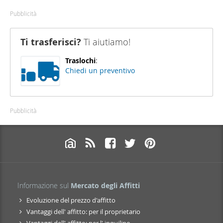
Pubblicità
Ti trasferisci?
Ti aiutiamo!
Traslochi
:
Chiedi un preventivo
Pubblicità
Informazione sul
Mercato degli Affitti
Evoluzione del prezzo d'affitto
Vantaggi dell' affitto: per il proprietario
Vantaggi dell' affitto: per l' inquilino