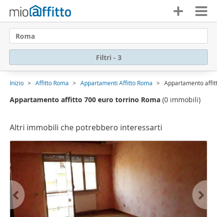
Roma
Filtri - 3
Inizio
Affitto Roma
Appartamenti Affitto Roma
Appartamento affit
Appartamento affitto 700 euro torrino Roma
(0 immobili)
Altri immobili che potrebbero interessarti