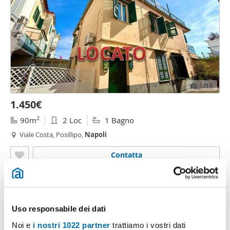
1
/13
1.450€
2
90m
2 Loc
1 Bagno
Viale Costa, Posillipo,
Napoli
Contatta
Uso responsabile dei dati
Noi e
i nostri 1022 partner
trattiamo i vostri dati