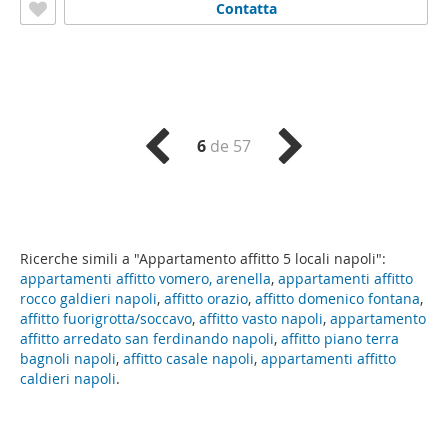
Contatta
6
de 57
Ricerche simili a "Appartamento affitto 5 locali napoli":
appartamenti affitto vomero, arenella
,
appartamenti affitto
rocco galdieri napoli
,
affitto orazio
,
affitto domenico fontana
,
affitto fuorigrotta/soccavo
,
affitto vasto napoli
,
appartamento
affitto arredato san ferdinando napoli
,
affitto piano terra
bagnoli napoli
,
affitto casale napoli
,
appartamenti affitto
caldieri napoli
.