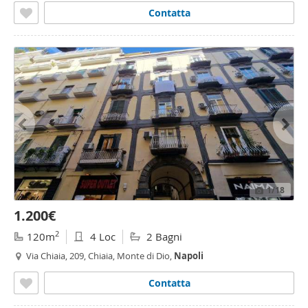
Contatta
1
/18
1.200€
2
120m
4 Loc
2 Bagni
Via Chiaia, 209, Chiaia, Monte di Dio,
Napoli
Contatta