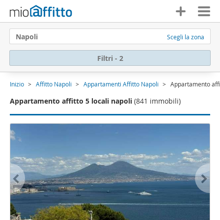
Napoli
Scegli la zona
Filtri - 2
Inizio
Affitto Napoli
Appartamenti Affitto Napoli
Appartamento affit
Appartamento affitto 5 locali napoli
(841 immobili)