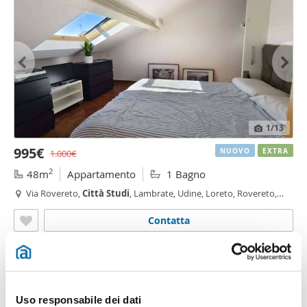
1
/13
995€
NUOVO
EXTRA
1.000€
2
48m
Appartamento
1 Bagno
Via Rovereto,
Città
Studi
, Lambrate, Udine, Loreto, Rovereto,
Milano
Contatta
Uso responsabile dei dati