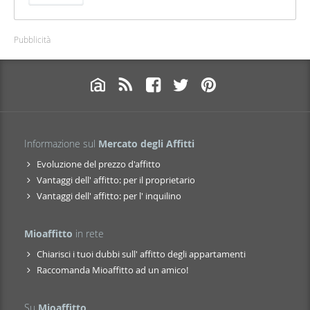
Pubblicità
Informazione sul
Mercato degli Affitti
Evoluzione del prezzo d'affitto
Vantaggi dell' affitto: per il proprietario
Vantaggi dell' affitto: per l' inquilino
Mioaffitto
in rete
Chiarisci i tuoi dubbi sull' affitto degli appartamenti
Raccomanda Mioaffitto ad un amico!
Su
Mioaffitto