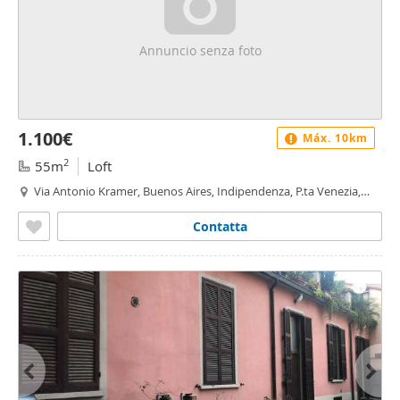
Annuncio senza foto
1.100€
Máx. 10km
2
55m
Loft
Via Antonio Kramer, Buenos Aires, Indipendenza, P.ta Venezia,
Piave - Tricolore, Milano
Contatta