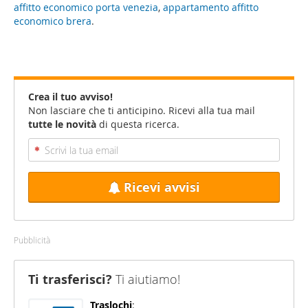
affitto economico porta venezia
,
appartamento affitto
economico brera
.
Crea il tuo avviso!
Non lasciare che ti anticipino. Ricevi alla tua mail
tutte le novità
di questa ricerca.
Ricevi avvisi
Pubblicità
Ti trasferisci?
Ti aiutiamo!
Traslochi
: