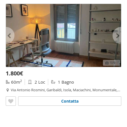
1
/9
1.800€
2
60m
2 Loc
1 Bagno
Via Antonio Rosmini, Garibaldi, Isola, Maciachini, Monumentale,
Paolo Sarpi, Milano
Contatta