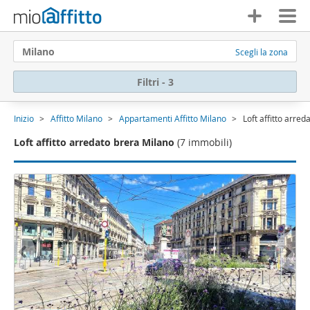
Milano
Scegli la zona
Filtri - 3
Inizio
Affitto Milano
Appartamenti Affitto Milano
Loft affitto arre
Loft affitto arredato brera Milano
(7 immobili)