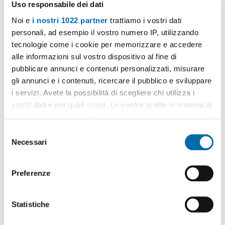
Uso responsabile dei dati
Noi e
i nostri 1022 partner
trattiamo i vostri dati
1
/18
personali, ad esempio il vostro numero IP, utilizzando
1.350€
tecnologie come i cookie per memorizzare e accedere
Máx. 10km
alle informazioni sul vostro dispositivo al fine di
2
80m
2 Loc
2 Bagni
pubblicare annunci e contenuti personalizzati, misurare
Via Pietro Borsieri, Garibaldi, Isola, Maciachini, Monumentale,
gli annunci e i contenuti, ricercare il pubblico e sviluppare
Milano
i servizi. Avete la possibilità di scegliere chi utilizza i
Contatta
vostri dati e per quali scopi. Le vostre scelte in materia di
privacy sono applicabili solo su questa proprietà digitale
in cui avete effettuato le vostre scelte. È possibile
S
modificare o revocare il proprio consenso in qualsiasi
Necessari
e
momento dalla Dichiarazione sui cookie o facendo clic
l
sull'icona di attivazione della privacy.
e
Preferenze
z
Con il tuo consenso, vorremmo anche:
i
raccogliere informazioni sulla tua posizione
o
Statistiche
geografica, con un'approssimazione di qualche
n