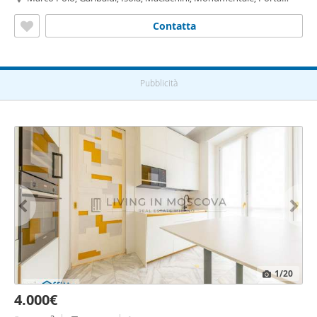
Nuova, Milano
Contatta
Pubblicità
1
/20
4.000€