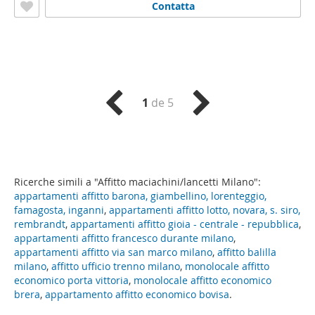
Contatta
1
de 5
Ricerche simili a "Affitto maciachini/lancetti Milano":
appartamenti affitto barona, giambellino, lorenteggio,
famagosta, inganni
,
appartamenti affitto lotto, novara, s. siro,
rembrandt
,
appartamenti affitto gioia - centrale - repubblica
,
appartamenti affitto francesco durante milano
,
appartamenti affitto via san marco milano
,
affitto balilla
milano
,
affitto ufficio trenno milano
,
monolocale affitto
economico porta vittoria
,
monolocale affitto economico
brera
,
appartamento affitto economico bovisa
.