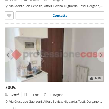
Via Monte San Genesio, Affori, Bovisa, Niguarda, Testi, Dergano,
Milano
Contatta
1
/19
700€
2
32m
1 Loc
1 Bagno
Via Giuseppe Guerzoni, Affori, Bovisa, Niguarda, Testi, Dergano,
Milano