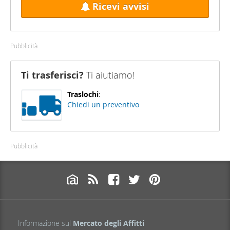
Ricevi avvisi
Pubblicità
Ti trasferisci?
Ti aiutiamo!
Traslochi
:
Chiedi un preventivo
Pubblicità
Informazione sul
Mercato degli Affitti