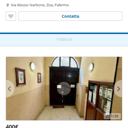
Via Alessio Narbone, Zisa, Palermo
Contatta
Pubblicità
1
/20
400€