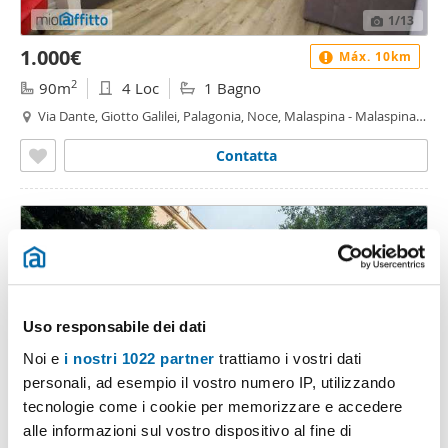
1
/13
1.000€
Máx. 10km
2
90m
4 Loc
1 Bagno
Via Dante, Giotto Galilei, Palagonia, Noce, Malaspina - Malaspina,
Palermo
Contatta
Uso responsabile dei dati
Noi e
i nostri 1022 partner
trattiamo i vostri dati
personali, ad esempio il vostro numero IP, utilizzando
tecnologie come i cookie per memorizzare e accedere
1
/20
alle informazioni sul vostro dispositivo al fine di