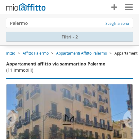
Palermo
Scegli la zona
Filtri - 2
Inizio
Affitto Palermo
Appartamenti Affitto Palermo
Appartamenti 
Appartamenti affitto via sammartino Palermo
(11 immobili)