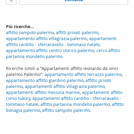
Più ricerche...
affitto sampolo palermo
,
affitti privati palermo
,
appartamento affitto villagrazia palermo
,
appartamenti
affitto cardillo - sferracavallo - tommaso natale
,
appartamento affitto centro storico palermo
,
cerco affitto
partanna mondello palermo
Ricerche simili a "Appartamenti affitto leonardo da vinci
palermo Palermo":
appartamento affitto terrazzo palermo
,
appartamento affitto giardino palermo
,
affitto privati
palermo
,
appartamenti affitto villagrazia palermo
,
appartamenti affitto messina marine
,
appartamenti affitto
corso tukory
,
appartamenti affitto cardillo - sferracavallo -
tommaso natale
,
affitto partanna mondello palermo
,
affitto
bonagia palermo
,
affitto sampolo palermo
.