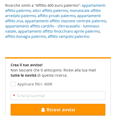
Ricerche simili a "Affitto 400 euro palermo":
appartamenti
affitto palermo
,
attici affitto palermo
,
monolocale affitto
arredato palermo
,
affitto privati palermo
,
appartamenti
affitto zisa
,
appartamenti affitto stazione centrale palermo
,
appartamenti affitto cardillo - sferracavallo - tommaso
natale
,
appartamenti affitto finocchiaro aprile palermo
,
affitto bonagia palermo
,
affitto sampolo palermo
.
Crea il tuo avviso!
Non lasciare che ti anticipino. Ricevi alla tua mail
tutte le novità
di questa ricerca.
Applicare filtri: 400€
Ricevi avvisi