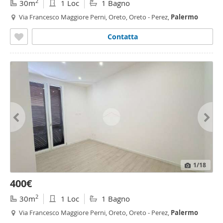
2
30m
1 Loc
1 Bagno
Via Francesco Maggiore Perni, Oreto, Oreto - Perez,
Palermo
Contatta
1
/18
400€
2
30m
1 Loc
1 Bagno
Via Francesco Maggiore Perni, Oreto, Oreto - Perez,
Palermo