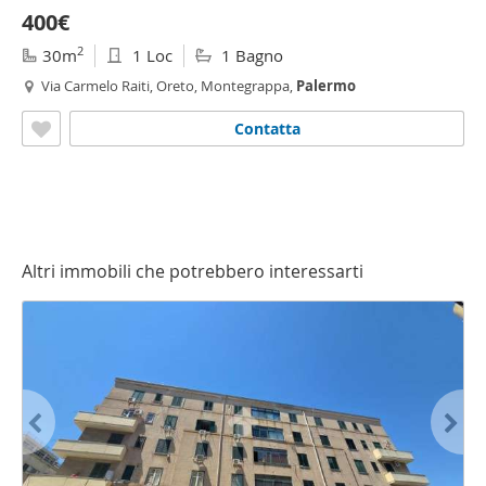
400€
2
30m
1 Loc
1 Bagno
Via Carmelo Raiti, Oreto, Montegrappa,
Palermo
Contatta
Altri immobili che potrebbero interessarti