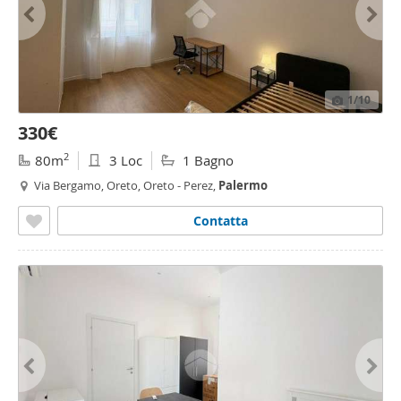
1
/10
330€
2
80m
3 Loc
1 Bagno
Via Bergamo, Oreto, Oreto - Perez,
Palermo
Contatta