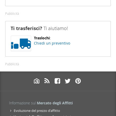
Pubblicità
Ti trasferisci?
Ti aiutiamo!
Traslochi
:
Chiedi un preventivo
Pubblicità
Informazione sul
Mercato degli Affitti
Evoluzione del prezzo d'affitto