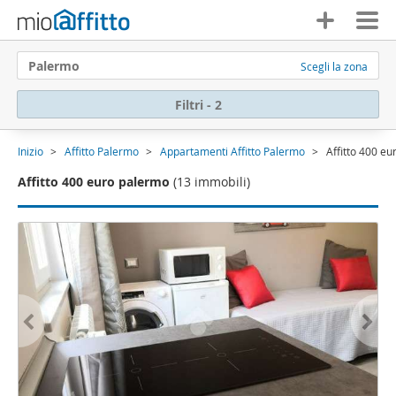
Palermo
Scegli la zona
Filtri - 2
Inizio
Affitto Palermo
Appartamenti Affitto Palermo
Affitto 400 e
Affitto 400 euro palermo
(13 immobili)