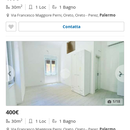
2
30m
1 Loc
1 Bagno
Via Francesco Maggiore Perni, Oreto, Oreto - Perez,
Palermo
Contatta
1
/18
400€
2
30m
1 Loc
1 Bagno
Via Francesco Maggiore Perni, Oreto, Oreto - Perez,
Palermo