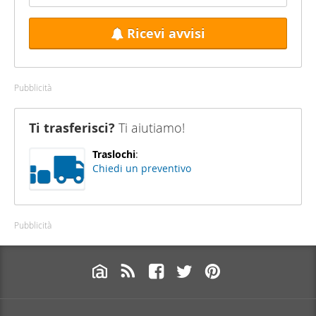
Ricevi avvisi
Pubblicità
Ti trasferisci?
Ti aiutiamo!
Traslochi
:
Chiedi un preventivo
Pubblicità