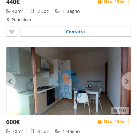
440€
Máx. 10km
2
40m
2 Loc
1 Bagno
Pontedera
Contatta
1
/15
600€
Máx. 10km
2
70m
3 Loc
1 Bagno