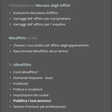
Informazione sul
Mercato degli Affitti
Evoluzione del prezzo d'affitto
Vantaggi dell' affitto: per il proprietario
Vantaggi dell' affitto: per l' inquilino
Mioaffitto
in rete
Chiarisci i tuoi dubbi sull' affitto degli appartamenti
Raccomanda Mioaffitto ad un amico!
Su
Mioaffitto
Cos'è Mioaffitto?
Domande frequenti - Aiuto
Pubblicità
Politica e condizioni
Impostazioni dei cookie
Pubblica i tuoi annunci
Servizio Premium per professionisti