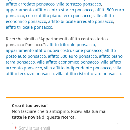
affitto arredato ponsacco
,
villa terrazzo ponsacco
,
appartamento affitto centro storico ponsacco
,
affitti 500 euro
ponsacco
,
cerco affitto piano terra ponsacco
,
ville affitto
economico ponsacco
,
affitto bilocale arredato ponsacco
,
affitti trilocale ponsacco
,
Ricerche simili a "Appartamenti affitto centro storico
ponsacco Ponsacco":
affitto trilocale ponsacco
,
appartamento affitto nuova costruzione ponsacco
,
affitto
posto auto ponsacco
,
affitto 500 euro ponsacco
,
affitto piano
terra ponsacco
,
villa affitto economico ponsacco
,
villa affitto
arredato ponsacco
,
villa affitto indipendente ponsacco
,
villa
affitto terrazzo ponsacco
,
villa affitto ristrutturato ponsacco
.
Crea il tuo avviso!
Non lasciare che ti anticipino. Ricevi alla tua mail
tutte le novità
di questa ricerca.