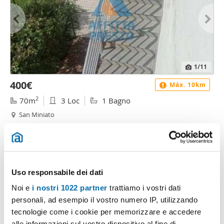
1
/11
400€
Máx. 10km
2
70m
3 Loc
1 Bagno
San Miniato
Contatta
Uso responsabile dei dati
Noi e
i nostri 1022 partner
trattiamo i vostri dati
personali, ad esempio il vostro numero IP, utilizzando
tecnologie come i cookie per memorizzare e accedere
alle informazioni sul vostro dispositivo al fine di