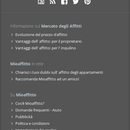
Informazione sul
Mercato degli Affitti
Evoluzione del prezzo d'affitto
Vantaggi dell' affitto: per il proprietario
Vantaggi dell' affitto: per l' inquilino
Mioaffitto
in rete
Chiarisci i tuoi dubbi sull' affitto degli appartamenti
Raccomanda Mioaffitto ad un amico!
Su
Mioaffitto
Cos'è Mioaffitto?
Domande frequenti - Aiuto
Pubblicità
Politica e condizioni
Impostazioni dei cookie