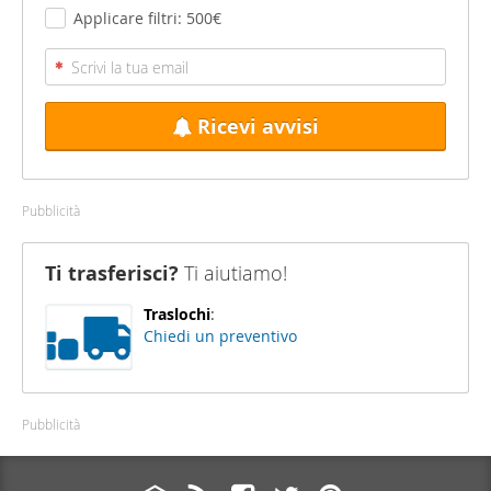
Applicare filtri: 500€
Ricevi avvisi
Pubblicità
Ti trasferisci?
Ti aiutiamo!
Traslochi
:
Chiedi un preventivo
Pubblicità