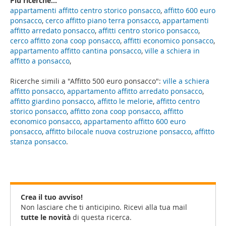
Più ricerche...
appartamenti affitto centro storico ponsacco
,
affitto 600 euro
ponsacco
,
cerco affitto piano terra ponsacco
,
appartamenti
affitto arredato ponsacco
,
affitti centro storico ponsacco
,
cerco affitto zona coop ponsacco
,
affitti economico ponsacco
,
appartamento affitto cantina ponsacco
,
ville a schiera in
affitto a ponsacco
,
Ricerche simili a "Affitto 500 euro ponsacco":
ville a schiera
affitto ponsacco
,
appartamento affitto arredato ponsacco
,
affitto giardino ponsacco
,
affitto le melorie
,
affitto centro
storico ponsacco
,
affitto zona coop ponsacco
,
affitto
economico ponsacco
,
appartamento affitto 600 euro
ponsacco
,
affitto bilocale nuova costruzione ponsacco
,
affitto
stanza ponsacco
.
Crea il tuo avviso!
Non lasciare che ti anticipino. Ricevi alla tua mail
tutte le novità
di questa ricerca.