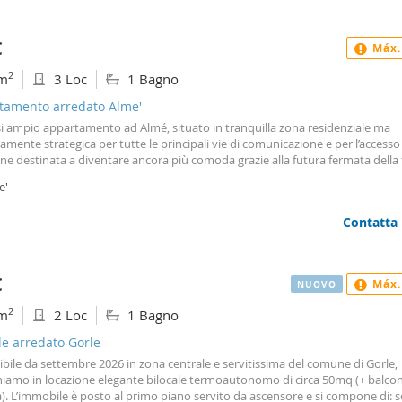
e, cucina abitabile con un secondo balcone, tre camere e due bagni. Comple
tà una cantina e un box doppio con scaffalature e ripostiglio.
€
Máx.
2
m
3 Loc
1 Bagno
tamento arredato Alme'
si ampio appartamento ad Almé, situato in tranquilla zona residenziale ma
mente strategica per tutte le principali vie di comunicazione e per l’accesso a
ne destinata a diventare ancora più comoda grazie alla futura fermata della 
ze. L’immobile, caratterizzato da spazi generosi e ben distribuiti, è ideale per
e'
t e funzionalità. Si compone di ingresso, luminoso soggiorno, cucina separa
le, ampia camera matrimoniale, cameretta, bagno, oltre a cantina e box (di
Contatta
oni contenute, ma presente). Inserito in una piccola palazzina, gode di costi
e molto contenuti: le spese condominiali sono praticamente assenti e suddi
mplice e leggero. Soluzione perfetta per chi desidera vivere in un contesto
llo senza rinunciare alla comodità. Libero da settembre 2026 - verranno pre
€
Máx.
NUOVO
erazione solo persone referenziate. Per info ed appuntamenti contatta il n
2
m
2 Loc
1 Bagno
le arredato Gorle
bile da settembre 2026 in zona centrale e servitissima del comune di Gorle,
iamo in locazione elegante bilocale termoautonomo di circa 50mq (+ balco
). L’immobile è posto al primo piano servito da ascensore e si compone di: 