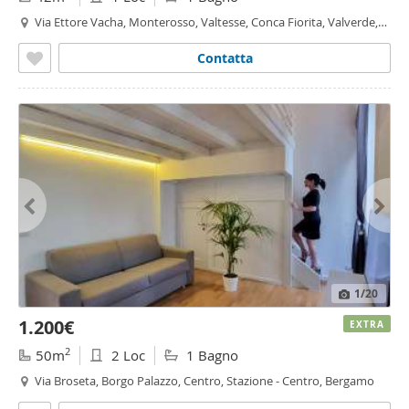
Via Ettore Vacha, Monterosso, Valtesse, Conca Fiorita, Valverde,
Bergamo
Contatta
1
/20
1.200€
EXTRA
2
50m
2 Loc
1 Bagno
Via Broseta, Borgo Palazzo, Centro, Stazione - Centro, Bergamo