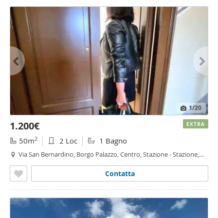
1
/20
1.200€
EXTRA
2
50m
2 Loc
1 Bagno
Via San Bernardino, Borgo Palazzo, Centro, Stazione - Stazione,
Bergamo
Contatta