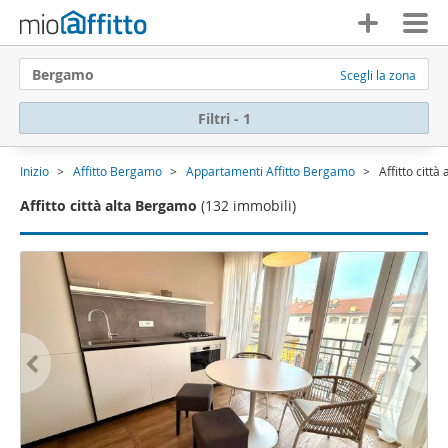
Bergamo
Scegli la zona
Filtri - 1
Inizio
Affitto Bergamo
Appartamenti Affitto Bergamo
Affitto citt
Affitto città alta Bergamo
(132 immobili)