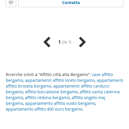
Contatta
1
de 9
Ricerche simili a "Affitto città alta Bergamo":
case affitto
bergamo
,
appartamenti affitto loreto bergamo
,
appartamenti
affitto broseta bergamo
,
appartamenti affitto carducci
bergamo
,
affitto boccaleone bergamo
,
affitto santa caterina
bergamo
,
affitto redona bergamo
,
affitto angelo maj
bergamo
,
appartamento affitto vuoto bergamo
,
appartamento affitto 400 euro bergamo
.