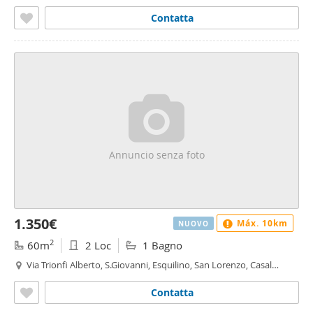
Bertone, Roma
Contatta
Annuncio senza foto
1.350€
Máx. 10km
NUOVO
2
60m
2 Loc
1 Bagno
Via Trionfi Alberto, S.Giovanni, Esquilino, San Lorenzo, Casal
Bertone, Roma
Contatta