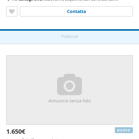
Giovanni,
Roma
Contatta
Pubblicità
Annuncio senza foto
1.650€
NUOVO