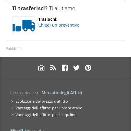
Ti trasferisci?
Ti aiutiamo!
Traslochi
:
Chiedi un preventivo
Pubblicità
Informazione sul
Mercato degli Affitti
Evoluzione del prezzo d'affitto
Vantaggi dell' affitto: per il proprietario
Vantaggi dell' affitto: per l' inquilino
Mioaffitto
in rete