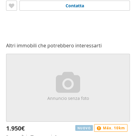
Contatta
Altri immobili che potrebbero interessarti
Annuncio senza foto
1.950€
Máx. 10km
NUOVO