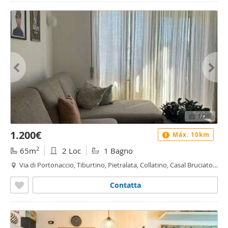
1
/20
1.200€
Máx. 10km
2
65m
2 Loc
1 Bagno
Via di Portonaccio, Tiburtino, Pietralata, Collatino, Casal Bruciato,
Roma
Contatta