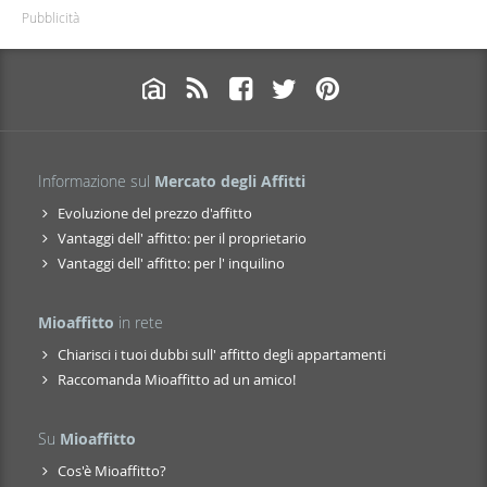
Pubblicità
Informazione sul
Mercato degli Affitti
Evoluzione del prezzo d'affitto
Vantaggi dell' affitto: per il proprietario
Vantaggi dell' affitto: per l' inquilino
Mioaffitto
in rete
Chiarisci i tuoi dubbi sull' affitto degli appartamenti
Raccomanda Mioaffitto ad un amico!
Su
Mioaffitto
Cos'è Mioaffitto?