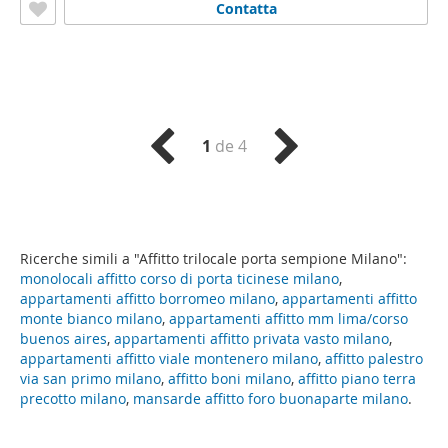
Contatta
1
de 4
Ricerche simili a "Affitto trilocale porta sempione Milano":
monolocali affitto corso di porta ticinese milano
,
appartamenti affitto borromeo milano
,
appartamenti affitto
monte bianco milano
,
appartamenti affitto mm lima/corso
buenos aires
,
appartamenti affitto privata vasto milano
,
appartamenti affitto viale montenero milano
,
affitto palestro
via san primo milano
,
affitto boni milano
,
affitto piano terra
precotto milano
,
mansarde affitto foro buonaparte milano
.