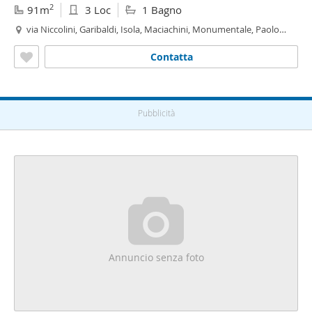
2
91m
3 Loc
1 Bagno
via Niccolini, Garibaldi, Isola, Maciachini, Monumentale, Paolo
Sarpi, Milano
Contatta
Pubblicità
Annuncio senza foto