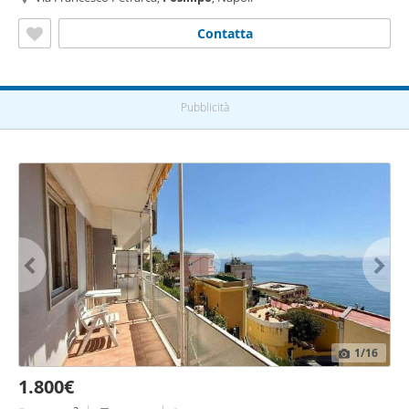
Contatta
Pubblicità
1
/16
1.800€