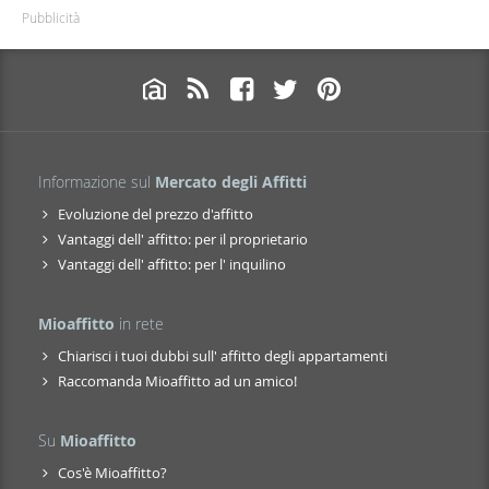
Pubblicità
Informazione sul
Mercato degli Affitti
Evoluzione del prezzo d'affitto
Vantaggi dell' affitto: per il proprietario
Vantaggi dell' affitto: per l' inquilino
Mioaffitto
in rete
Chiarisci i tuoi dubbi sull' affitto degli appartamenti
Raccomanda Mioaffitto ad un amico!
Su
Mioaffitto
Cos'è Mioaffitto?