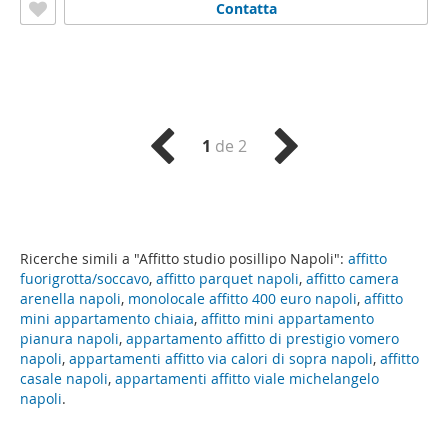
Contatta
1
de 2
Ricerche simili a "Affitto studio posillipo Napoli":
affitto
fuorigrotta/soccavo
,
affitto parquet napoli
,
affitto camera
arenella napoli
,
monolocale affitto 400 euro napoli
,
affitto
mini appartamento chiaia
,
affitto mini appartamento
pianura napoli
,
appartamento affitto di prestigio vomero
napoli
,
appartamenti affitto via calori di sopra napoli
,
affitto
casale napoli
,
appartamenti affitto viale michelangelo
napoli
.