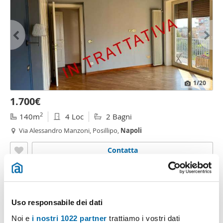
1
/20
1.700€
2
140m
4 Loc
2 Bagni
Via Alessandro Manzoni, Posillipo,
Napoli
Contatta
Uso responsabile dei dati
Noi e
i nostri 1022 partner
trattiamo i vostri dati