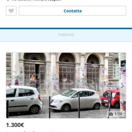
Contatta
Pubblicità
1
/20
1.300€