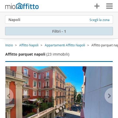
Napoli
Scegli la zona
Filtri - 1
Inizio
Affitto Napoli
Appartamenti Affitto Napoli
Affitto parquet na
Affitto parquet napoli
(23 immobili)