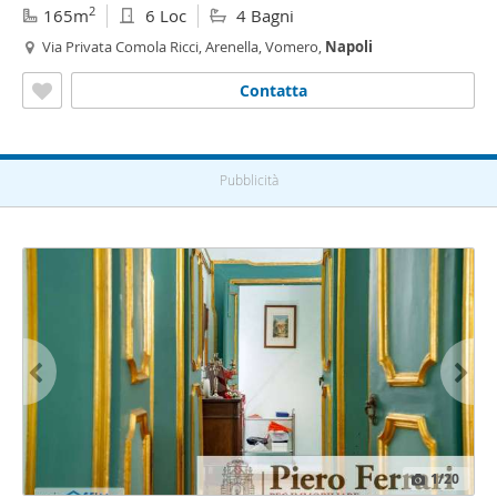
2
165m
6 Loc
4 Bagni
Via Privata Comola Ricci, Arenella, Vomero,
Napoli
Contatta
Pubblicità
1
/20