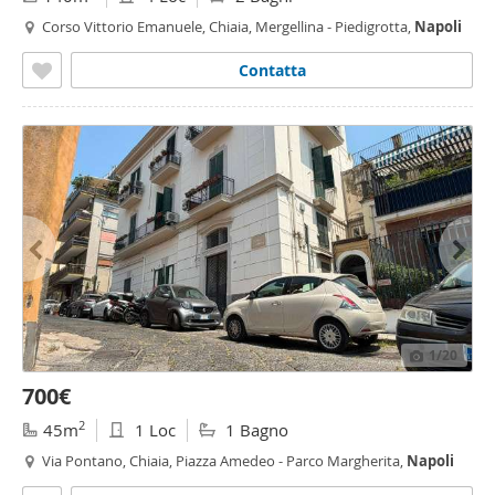
Corso Vittorio Emanuele, Chiaia, Mergellina - Piedigrotta,
Napoli
Contatta
1
/20
700€
2
45m
1 Loc
1 Bagno
Via Pontano, Chiaia, Piazza Amedeo - Parco Margherita,
Napoli