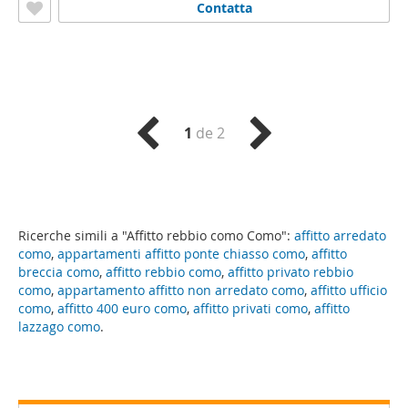
Contatta
1
de 2
Ricerche simili a "Affitto rebbio como Como":
affitto arredato
como
,
appartamenti affitto ponte chiasso como
,
affitto
breccia como
,
affitto rebbio como
,
affitto privato rebbio
como
,
appartamento affitto non arredato como
,
affitto ufficio
como
,
affitto 400 euro como
,
affitto privati como
,
affitto
lazzago como
.