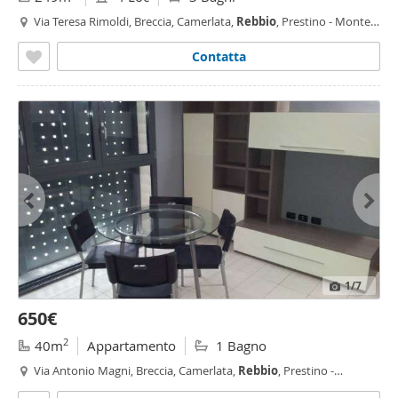
Via Teresa Rimoldi, Breccia, Camerlata,
Rebbio
, Prestino - Monte
Croce,
Como
Contatta
1
/7
650€
2
40m
Appartamento
1 Bagno
Via Antonio Magni, Breccia, Camerlata,
Rebbio
, Prestino -
Camerlata -
Rebbio
,
Como