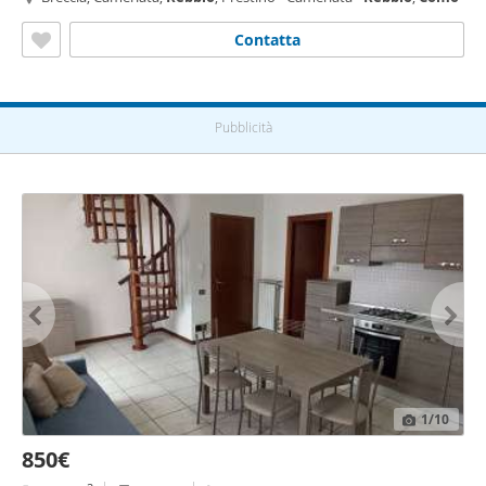
Contatta
Pubblicità
1
/10
850€