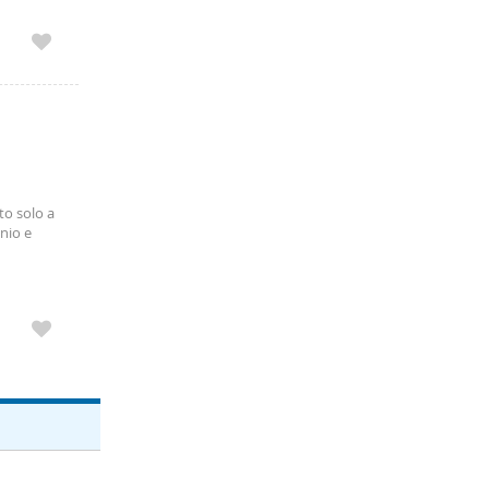
to solo a
nio e