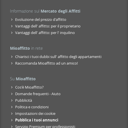
Informazione sul
Mercato degli Affitti
Evoluzione del prezzo d'affitto
Vantaggi dell' affitto: per il proprietario
Vantaggi dell' affitto: per l' inquilino
Mioaffitto
in rete
Chiarisci i tuoi dubbi sull' affitto degli appartamenti
Raccomanda Mioaffitto ad un amico!
Su
Mioaffitto
Cos'è Mioaffitto?
Domande frequenti - Aiuto
Pubblicità
Politica e condizioni
Impostazioni dei cookie
Pubblica i tuoi annunci
Servizio Premium per professionisti