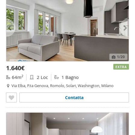
1
/20
1.640€
EXTRA
2
64m
2 Loc
1 Bagno
Via Elba, P.ta Genova, Romolo, Solari, Washington, Milano
Contatta