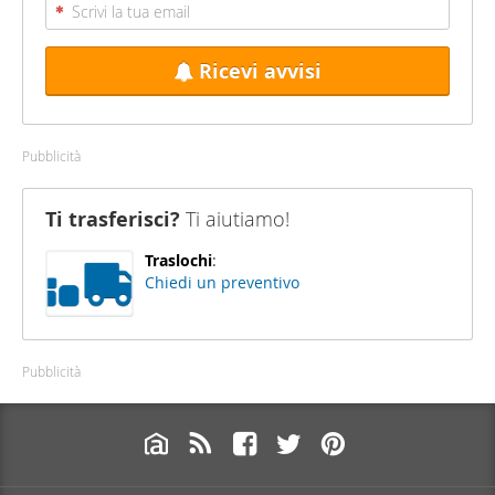
Ricevi avvisi
Pubblicità
Ti trasferisci?
Ti aiutiamo!
Traslochi
:
Chiedi un preventivo
Pubblicità