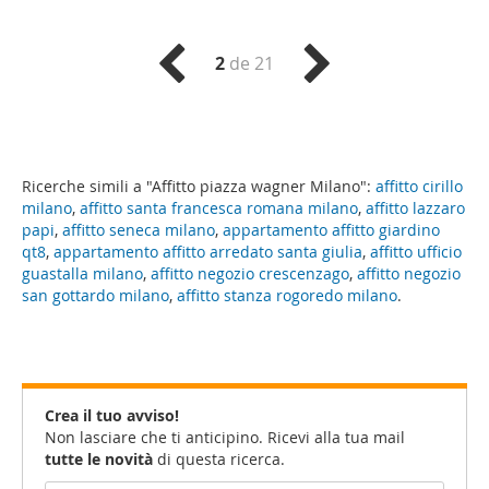
2
de 21
Ricerche simili a "Affitto piazza wagner Milano":
affitto cirillo
milano
,
affitto santa francesca romana milano
,
affitto lazzaro
papi
,
affitto seneca milano
,
appartamento affitto giardino
qt8
,
appartamento affitto arredato santa giulia
,
affitto ufficio
guastalla milano
,
affitto negozio crescenzago
,
affitto negozio
san gottardo milano
,
affitto stanza rogoredo milano
.
Crea il tuo avviso!
Non lasciare che ti anticipino. Ricevi alla tua mail
tutte le novità
di questa ricerca.