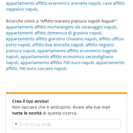
appartamento affitto economico arenella napoli
,
case affitto
soppalco napoli
,
Ricerche simili a "Affitto marano pianura napoli Napoli":
appartamenti affitto michelangelo da caravaggio napoli
,
appartamenti affitto domenico di gravina napoli
,
appartamento affitto giardino chiaiano napoli
,
affitto ufficio
porto napoli
,
affitto box arenella napoli
,
affitto negozio
pianura napoli
,
appartamento affitto economico bagnoli
napoli
,
appartamento affitto economico secondigliano
napoli
,
appartamento affitto 700 euro napoli
,
appartamento
affitto 700 euro soccavo napoli
.
Crea il tuo avviso!
Non lasciare che ti anticipino. Ricevi alla tua mail
tutte le novità
di questa ricerca.