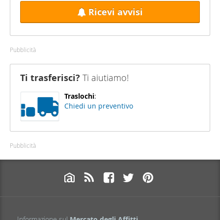
Ricevi avvisi
Pubblicità
Ti trasferisci?
Ti aiutiamo!
Traslochi
:
Chiedi un preventivo
Pubblicità
Informazione sul
Mercato degli Affitti