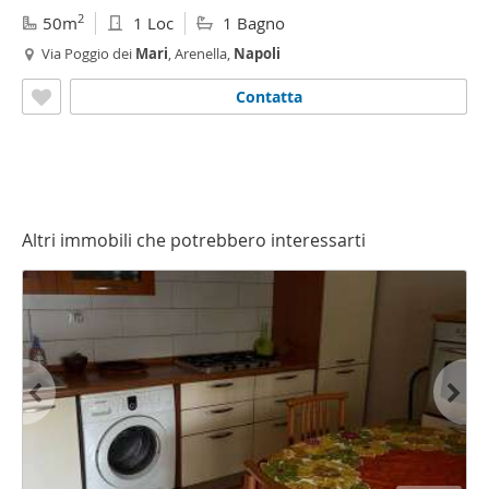
2
50m
1 Loc
1 Bagno
Via Poggio dei
Mari
, Arenella,
Napoli
Contatta
Altri immobili che potrebbero interessarti