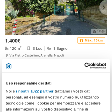
1
/17
1.400€
Máx. 10km
2
120m
3 Loc
1 Bagno
Via Pietro Castellino, Arenella, Napoli
Contatta
Uso responsabile dei dati
Noi e
i nostri 1022 partner
trattiamo i vostri dati
personali, ad esempio il vostro numero IP, utilizzando
tecnologie come i cookie per memorizzare e accedere
alle informazioni sul vostro dispositivo al fine di