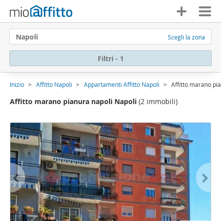
Napoli
Scegli la zona
Filtri - 1
Inizio
Affitto Napoli
Appartamenti Affitto Napoli
Affitto marano pi
Affitto marano pianura napoli Napoli
(2 immobili)