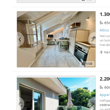
1.3
65
Attico
Nel cuo
un lum
mai abi
di asce
Via 
tutti g
1
/20
2.20
60
Appar
nell'ap
costru
un amb