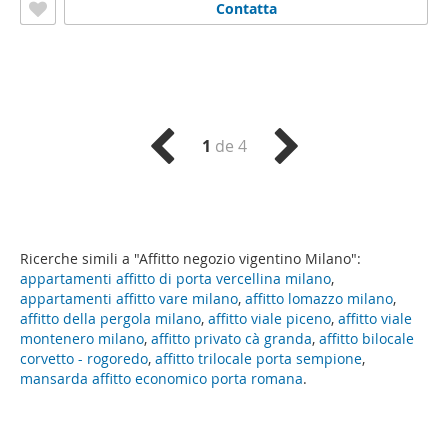
Contatta
1
de 4
Ricerche simili a "Affitto negozio vigentino Milano":
appartamenti affitto di porta vercellina milano
,
appartamenti affitto vare milano
,
affitto lomazzo milano
,
affitto della pergola milano
,
affitto viale piceno
,
affitto viale
montenero milano
,
affitto privato cà granda
,
affitto bilocale
corvetto - rogoredo
,
affitto trilocale porta sempione
,
mansarda affitto economico porta romana
.