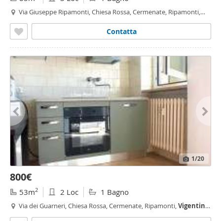
Via Giuseppe Ripamonti, Chiesa Rossa, Cermenate, Ripamonti,
Vigentino
- Fatima, Milano
Contatta
1
/20
800€
2
53m
2 Loc
1 Bagno
Via dei Guarneri, Chiesa Rossa, Cermenate, Ripamonti,
Vigentino
- Fatima, Milano