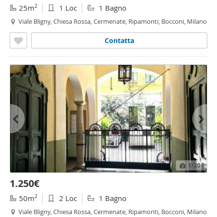
2
25m
1 Loc
1 Bagno
Viale Bligny, Chiesa Rossa, Cermenate, Ripamonti, Bocconi, Milano
Contatta
1
/20
1.250€
2
50m
2 Loc
1 Bagno
Viale Bligny, Chiesa Rossa, Cermenate, Ripamonti, Bocconi, Milano