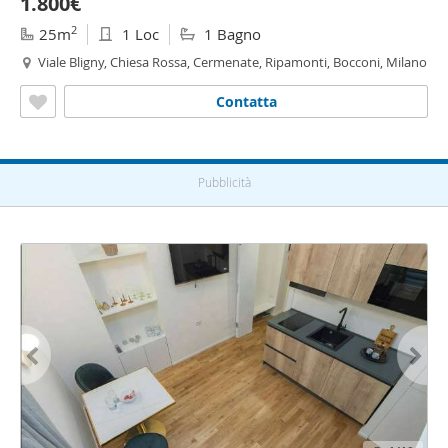
1.800€
2
25m
1 Loc
1 Bagno
Viale Bligny, Chiesa Rossa, Cermenate, Ripamonti, Bocconi, Milano
Contatta
Pubblicità