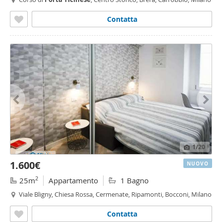
Contatta
1
/20
1.600€
NUOVO
2
25m
Appartamento
1 Bagno
Viale Bligny, Chiesa Rossa, Cermenate, Ripamonti, Bocconi, Milano
Contatta