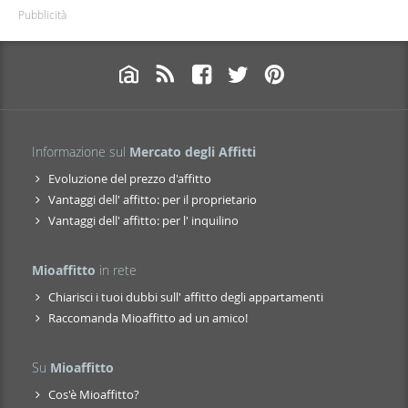
Pubblicità
Informazione sul
Mercato degli Affitti
Evoluzione del prezzo d'affitto
Vantaggi dell' affitto: per il proprietario
Vantaggi dell' affitto: per l' inquilino
Mioaffitto
in rete
Chiarisci i tuoi dubbi sull' affitto degli appartamenti
Raccomanda Mioaffitto ad un amico!
Su
Mioaffitto
Cos'è Mioaffitto?