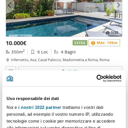
1
/20
10.000€
Máx. 10km
EXTRA
2
350m
6 Loc
4 Bagni
Infernetto, Axa, Casal Palocco, Madonnetta a Roma, Roma
Contatta
Uso responsabile dei dati
Noi e
i nostri 1022 partner
trattiamo i vostri dati
personali, ad esempio il vostro numero IP, utilizzando
tecnologie come i cookie per memorizzare e accedere
alle informazioni sul vostro dispositivo al fine di