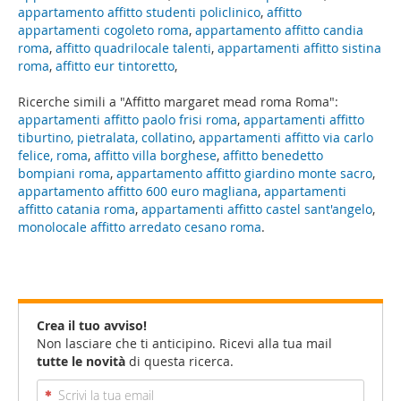
appartamento affitto studenti policlinico
,
affitto
appartamenti cogoleto roma
,
appartamento affitto candia
roma
,
affitto quadrilocale talenti
,
appartamenti affitto sistina
roma
,
affitto eur tintoretto
,
Ricerche simili a "Affitto margaret mead roma Roma":
appartamenti affitto paolo frisi roma
,
appartamenti affitto
tiburtino, pietralata, collatino
,
appartamenti affitto via carlo
felice, roma
,
affitto villa borghese
,
affitto benedetto
bompiani roma
,
appartamento affitto giardino monte sacro
,
appartamento affitto 600 euro magliana
,
appartamenti
affitto catania roma
,
appartamenti affitto castel sant'angelo
,
monolocale affitto arredato cesano roma
.
Crea il tuo avviso!
Non lasciare che ti anticipino. Ricevi alla tua mail
tutte le novità
di questa ricerca.