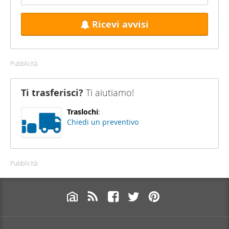
Ricevi avvisi
Pubblicità
Ti trasferisci?
Ti aiutiamo!
Traslochi
:
Chiedi un preventivo
Pubblicità