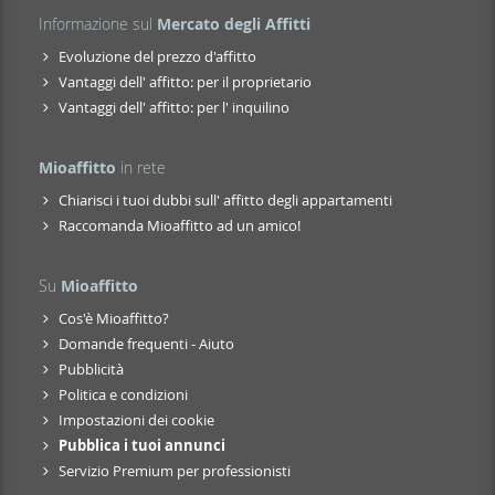
Informazione sul
Mercato degli Affitti
Evoluzione del prezzo d'affitto
Vantaggi dell' affitto: per il proprietario
Vantaggi dell' affitto: per l' inquilino
Mioaffitto
in rete
Chiarisci i tuoi dubbi sull' affitto degli appartamenti
Raccomanda Mioaffitto ad un amico!
Su
Mioaffitto
Cos'è Mioaffitto?
Domande frequenti - Aiuto
Pubblicità
Politica e condizioni
Impostazioni dei cookie
Pubblica i tuoi annunci
Servizio Premium per professionisti