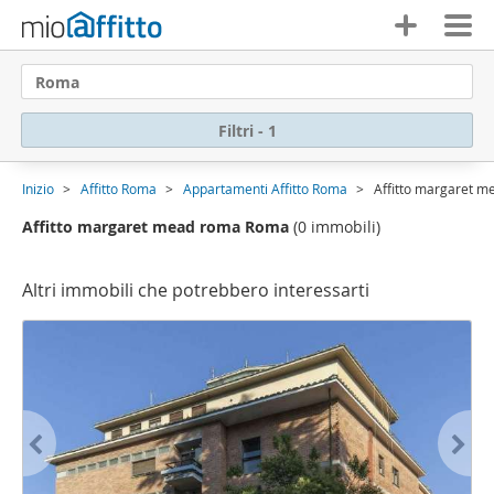
Roma
Filtri - 1
Inizio
Affitto Roma
Appartamenti Affitto Roma
Affitto margaret 
Affitto margaret mead roma Roma
(0 immobili)
Altri immobili che potrebbero interessarti