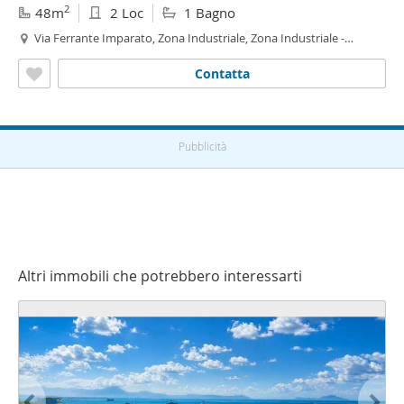
2
48m
2 Loc
1 Bagno
Via Ferrante Imparato, Zona Industriale, Zona Industriale -
Marina,
Napoli
Contatta
Pubblicità
Altri immobili che potrebbero interessarti