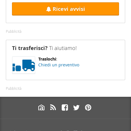
Ricevi avvisi
Pubblicità
Ti trasferisci?
Ti aiutiamo!
Traslochi
:
Chiedi un preventivo
Pubblicità