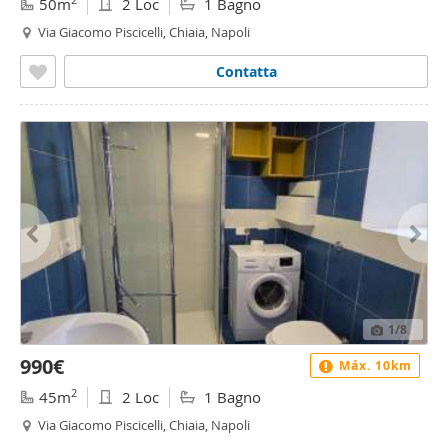
50m
2 Loc
1 Bagno
Via Giacomo Piscicelli, Chiaia, Napoli
Contatta
1
/8
990€
Máx. 10km
2
45m
2 Loc
1 Bagno
Via Giacomo Piscicelli, Chiaia, Napoli