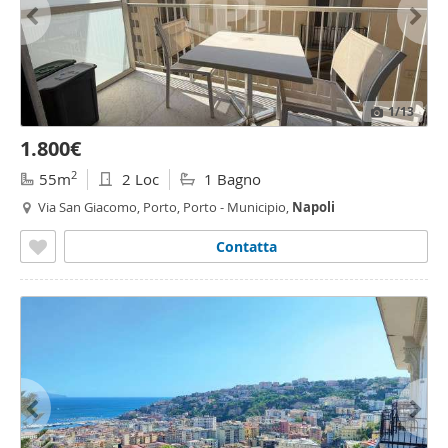
1
/13
1.800€
2
55m
2 Loc
1 Bagno
Via San Giacomo, Porto, Porto - Municipio,
Napoli
Contatta