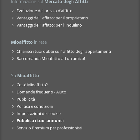
Informazione sul
Mercato degli Affitti
Evoluzione del prezzo d'affitto
Vantaggi dell' affitto: per il proprietario
Vantaggi dell' affitto: per l' inquilino
Mioaffitto
in rete
Chiarisci i tuoi dubbi sull' affitto degli appartamenti
Raccomanda Mioaffitto ad un amico!
Su
Mioaffitto
Cos'è Mioaffitto?
Domande frequenti - Aiuto
Pubblicità
Politica e condizioni
Impostazioni dei cookie
Pubblica i tuoi annunci
Servizio Premium per professionisti