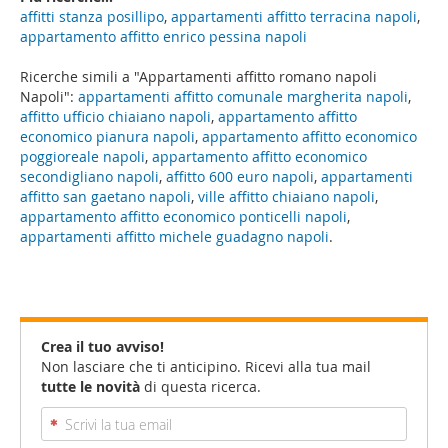
affitti stanza posillipo
,
appartamenti affitto terracina napoli
,
appartamento affitto enrico pessina napoli
Ricerche simili a "Appartamenti affitto romano napoli
Napoli":
appartamenti affitto comunale margherita napoli
,
affitto ufficio chiaiano napoli
,
appartamento affitto
economico pianura napoli
,
appartamento affitto economico
poggioreale napoli
,
appartamento affitto economico
secondigliano napoli
,
affitto 600 euro napoli
,
appartamenti
affitto san gaetano napoli
,
ville affitto chiaiano napoli
,
appartamento affitto economico ponticelli napoli
,
appartamenti affitto michele guadagno napoli
.
Crea il tuo avviso!
Non lasciare che ti anticipino. Ricevi alla tua mail
tutte le novità
di questa ricerca.