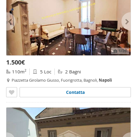
1
/20
1.500€
2
110m
5 Loc
2 Bagni
Piazzetta Girolamo Giusso, Fuorigrotta, Bagnoli,
Napoli
Contatta