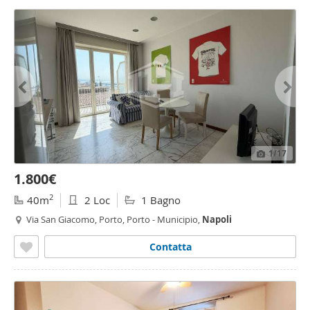
1
/17
1.800€
2
40m
2 Loc
1 Bagno
Via San Giacomo, Porto, Porto - Municipio,
Napoli
Contatta