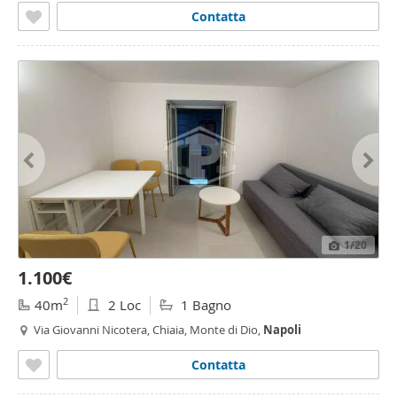
Contatta
1
/20
1.100€
2
40m
2 Loc
1 Bagno
Via Giovanni Nicotera, Chiaia, Monte di Dio,
Napoli
Contatta