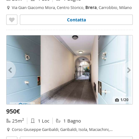
Via Gian Giacomo Mora, Centro Storico,
Brera
, Carrobbio, Milano
Contatta
1
/20
950€
2
25m
1 Loc
1 Bagno
Corso Giuseppe Garibaldi, Garibaldi, Isola, Maciachini,
Monumentale, Lanza, Milano