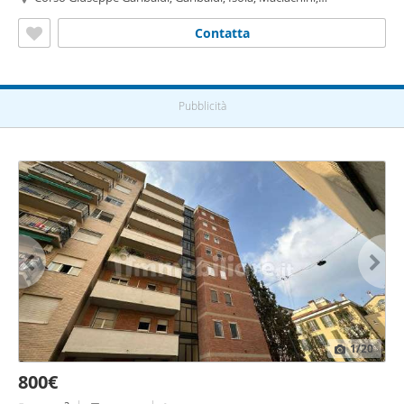
Monumentale, Moscova, Milano
Contatta
Pubblicità
1
/20
800€