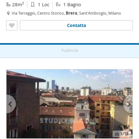
2
28m
1 Loc
1 Bagno
Via Terraggio, Centro Storico,
Brera
, Sant'Ambrogio, Milano
Contatta
Pubblicità
1
/18