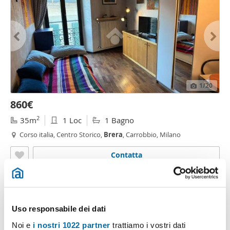
1
/20
860€
2
35m
1 Loc
1 Bagno
Corso italia, Centro Storico,
Brera
, Carrobbio, Milano
Contatta
Uso responsabile dei dati
Noi e
i nostri 1022 partner
trattiamo i vostri dati