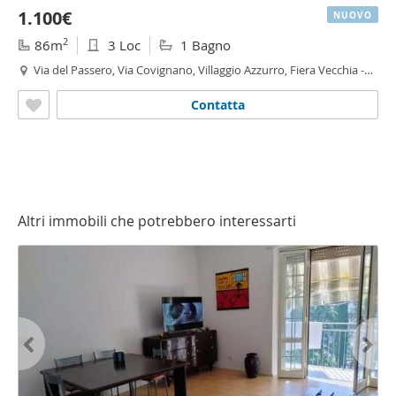
1.100€
NUOVO
2
86m
3 Loc
1 Bagno
Via del Passero, Via Covignano, Villaggio Azzurro, Fiera Vecchia -
Via Covignano - Villaggio Azzurro,
Rimini
Contatta
Altri immobili che potrebbero interessarti