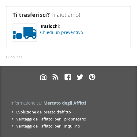
Ti trasferisci?
Ti aiutiamo!
Traslochi
:
Chiedi un preventivo
Pubblicità
Informazione sul
Mercato degli Affitti
Evoluzione del prezzo d'affitto
Vantaggi dell' affitto: per il proprietario
Vantaggi dell' affitto: per l' inquilino