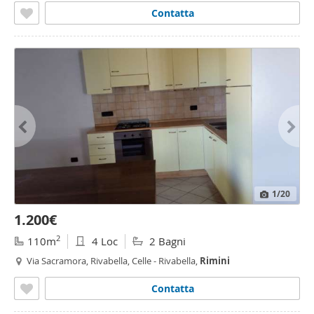
Contatta
1
/20
1.200€
2
110m
4 Loc
2 Bagni
Via Sacramora, Rivabella, Celle - Rivabella,
Rimini
Contatta