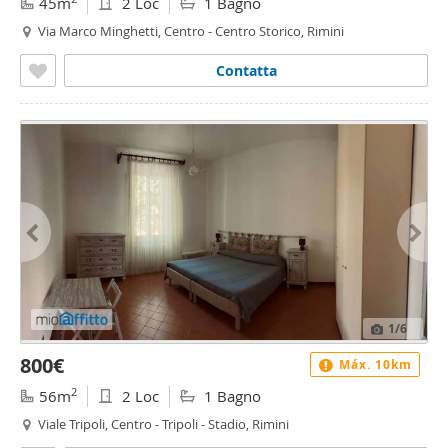
45m
2 Loc
1 Bagno
Via Marco Minghetti, Centro - Centro Storico, Rimini
Contatta
1
/6
800€
Máx. 10km
2
56m
2 Loc
1 Bagno
Viale Tripoli, Centro - Tripoli - Stadio, Rimini