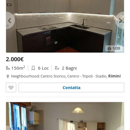
1
/20
2.000€
2
150m
6 Loc
2 Bagni
Neighbourhood: Centro Storico, Centro - Tripoli - Stadio,
Rimini
Contatta