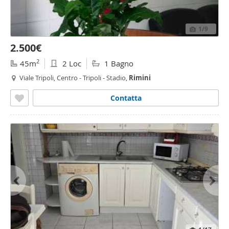
1
/9
2.500€
2
45m
2 Loc
1 Bagno
Viale Tripoli, Centro - Tripoli - Stadio,
Rimini
Contatta