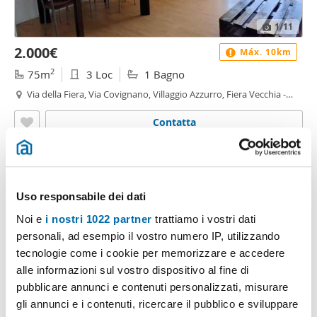
1
/11
2.000€
Máx. 10km
2
75m
3 Loc
1 Bagno
Via della Fiera, Via Covignano, Villaggio Azzurro, Fiera Vecchia -
Fiera Vecchia, Rimini
Contatta
Uso responsabile dei dati
Noi e
i nostri 1022 partner
trattiamo i vostri dati
personali, ad esempio il vostro numero IP, utilizzando
tecnologie come i cookie per memorizzare e accedere
Annuncio senza foto
alle informazioni sul vostro dispositivo al fine di
pubblicare annunci e contenuti personalizzati, misurare
gli annunci e i contenuti, ricercare il pubblico e sviluppare