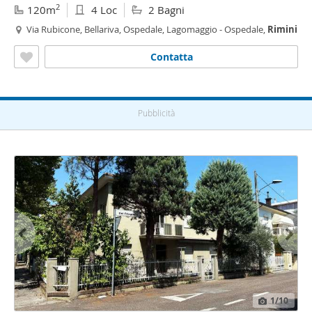
2
120m
4 Loc
2 Bagni
Via Rubicone, Bellariva, Ospedale, Lagomaggio - Ospedale,
Rimini
Contatta
Pubblicità
1
/10