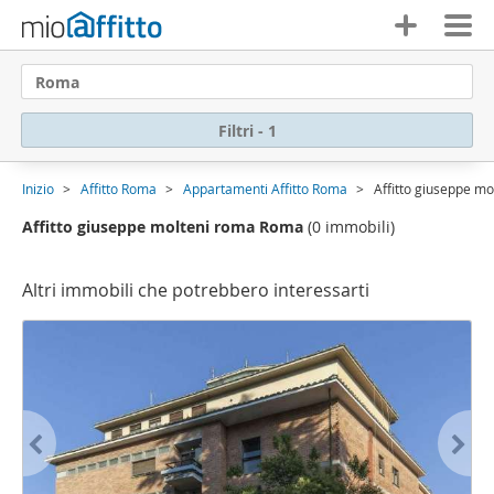
Roma
Filtri - 1
Inizio
Affitto Roma
Appartamenti Affitto Roma
Affitto giuseppe m
Affitto giuseppe molteni roma Roma
(0 immobili)
Altri immobili che potrebbero interessarti