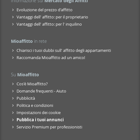
Informazione sul
Mercato degli Affitti
Evoluzione del prezzo d'affitto
Vantaggi dell' affitto: per il proprietario
Vantaggi dell' affitto: per l' inquilino
Mioaffitto
in rete
Chiarisci i tuoi dubbi sull' affitto degli appartamenti
Raccomanda Mioaffitto ad un amico!
Su
Mioaffitto
Cos'è Mioaffitto?
Domande frequenti - Aiuto
Pubblicità
Politica e condizioni
Impostazioni dei cookie
Pubblica i tuoi annunci
Servizio Premium per professionisti