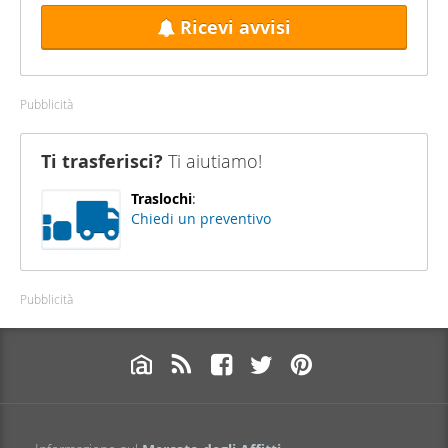
Ricevi avvisi
Pubblicità
Ti trasferisci?
Ti aiutiamo!
Traslochi
:
Chiedi un preventivo
Pubblicità