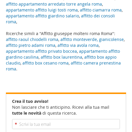
affitto appartamento arredato torre angela roma
,
appartamento affitto luigi tosti roma
,
affitto ciamarra roma
,
appartamento affitto giardino salario
,
affitto dei consoli
roma
,
Ricerche simili a "Affitto giuseppe molteni roma Roma":
affitto raoul chiodelli roma
,
affitto monteverde, gianicolense
,
affitto pietro adami roma
,
affitto via avola roma
,
appartamento affitto privato boccea
,
appartamento affitto
giardino casilina
,
affitto box laurentina
,
affitto box appio
claudio
,
affitto box cesano roma
,
affitto camera prenestina
roma
.
Crea il tuo avviso!
Non lasciare che ti anticipino. Ricevi alla tua mail
tutte le novità
di questa ricerca.