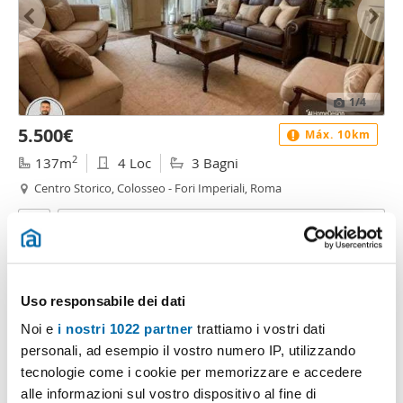
1
/4
5.500€
Máx. 10km
2
137m
4 Loc
3 Bagni
Centro Storico, Colosseo - Fori Imperiali, Roma
Contatta
Uso responsabile dei dati
Noi e
i nostri 1022 partner
trattiamo i vostri dati
personali, ad esempio il vostro numero IP, utilizzando
tecnologie come i cookie per memorizzare e accedere
alle informazioni sul vostro dispositivo al fine di