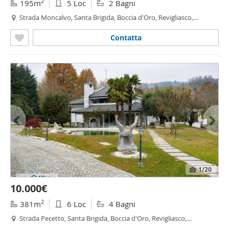
2
195m
5 Loc
2 Bagni
Strada Moncalvo, Santa Brigida, Boccia d'Oro, Revigliasco,
Maddalena - Revigliasco - Maddalena,
Moncalieri
Contatta
1
/20
10.000€
2
381m
6 Loc
4 Bagni
Strada Pecetto, Santa Brigida, Boccia d'Oro, Revigliasco,
Maddalena - Revigliasco - Maddalena,
Moncalieri