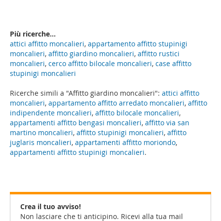
Più ricerche...
attici affitto moncalieri
,
appartamento affitto stupinigi
moncalieri
,
affitto giardino moncalieri
,
affitto rustici
moncalieri
,
cerco affitto bilocale moncalieri
,
case affitto
stupinigi moncalieri
Ricerche simili a "Affitto giardino moncalieri":
attici affitto
moncalieri
,
appartamento affitto arredato moncalieri
,
affitto
indipendente moncalieri
,
affitto bilocale moncalieri
,
appartamenti affitto bengasi moncalieri
,
affitto via san
martino moncalieri
,
affitto stupinigi moncalieri
,
affitto
juglaris moncalieri
,
appartamenti affitto moriondo
,
appartamenti affitto stupinigi moncalieri
.
Crea il tuo avviso!
Non lasciare che ti anticipino. Ricevi alla tua mail