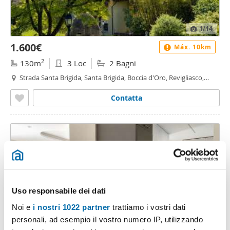
1
/14
1.600€
Máx. 10km
2
130m
3 Loc
2 Bagni
Strada Santa Brigida, Santa Brigida, Boccia d'Oro, Revigliasco,
Maddalena - Santa Brigida, Moncalieri
Contatta
Uso responsabile dei dati
Noi e
i nostri 1022 partner
trattiamo i vostri dati
personali, ad esempio il vostro numero IP, utilizzando