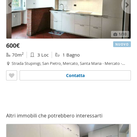
1
/10
600€
NUOVO
2
70m
3 Loc
1 Bagno
Strada Stupinigi, San Pietro, Mercato, Santa Maria - Mercato -
Santa Maria,
Moncalieri
Contatta
Altri immobili che potrebbero interessarti