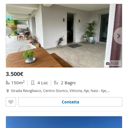
1
/20
3.500€
2
150m
4 Loc
2 Bagni
Strada Revigliasco, Centro Storico, Vittoria, Aje, Nasi - Aje,
Moncalieri
Contatta