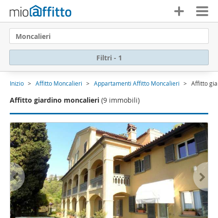
Moncalieri
Filtri - 1
Inizio
Affitto Moncalieri
Appartamenti Affitto Moncalieri
Affitto gi
Affitto giardino moncalieri
(9 immobili)