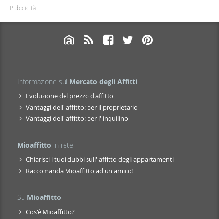
Pubblicità
Informazione sul
Mercato degli Affitti
Evoluzione del prezzo d'affitto
Vantaggi dell' affitto: per il proprietario
Vantaggi dell' affitto: per l' inquilino
Mioaffitto
in rete
Chiarisci i tuoi dubbi sull' affitto degli appartamenti
Raccomanda Mioaffitto ad un amico!
Su
Mioaffitto
Cos'è Mioaffitto?