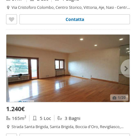
Via Cristoforo Colombo, Centro Storico, Vittoria, Aje, Nasi - Centro
Storico, Moncalieri
Contatta
1
/20
1.240€
2
165m
5 Loc
3 Bagni
Strada Santa Brigida, Santa Brigida, Boccia d'Oro, Revigliasco,
Maddalena - Santa Brigida, Moncalieri