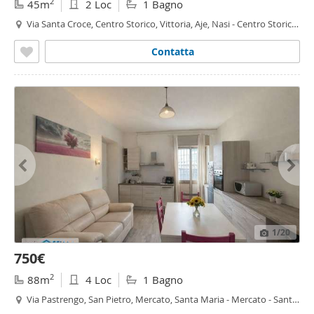
2
45m
2 Loc
1 Bagno
Via Santa Croce, Centro Storico, Vittoria, Aje, Nasi - Centro Storico,
Moncalieri
Contatta
1
/20
750€
2
88m
4 Loc
1 Bagno
Via Pastrengo, San Pietro, Mercato, Santa Maria - Mercato - Santa
Maria, Moncalieri