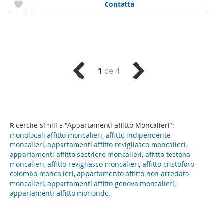
Contatta
1
de 4
Ricerche simili a "Appartamenti affitto Moncalieri":
monolocali affitto moncalieri
,
affitto indipendente
moncalieri
,
appartamenti affitto revigliasco moncalieri
,
appartamenti affitto sestriere moncalieri
,
affitto testona
moncalieri
,
affitto revigliasco moncalieri
,
affitto cristoforo
colombo moncalieri
,
appartamento affitto non arredato
moncalieri
,
appartamenti affitto genova moncalieri
,
appartamenti affitto moriondo
.