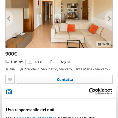
1
/20
900€
2
106m
4 Loc
2 Bagni
Via Luigi Pirandello, San Pietro, Mercato, Santa Maria - Mercato -
Santa Maria, Moncalieri
Contatta
Uso responsabile dei dati