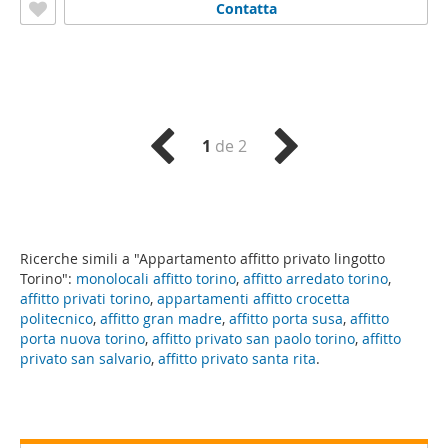
Contatta
1
de 2
Ricerche simili a "Appartamento affitto privato lingotto
Torino":
monolocali affitto torino
,
affitto arredato torino
,
affitto privati torino
,
appartamenti affitto crocetta
politecnico
,
affitto gran madre
,
affitto porta susa
,
affitto
porta nuova torino
,
affitto privato san paolo torino
,
affitto
privato san salvario
,
affitto privato santa rita
.