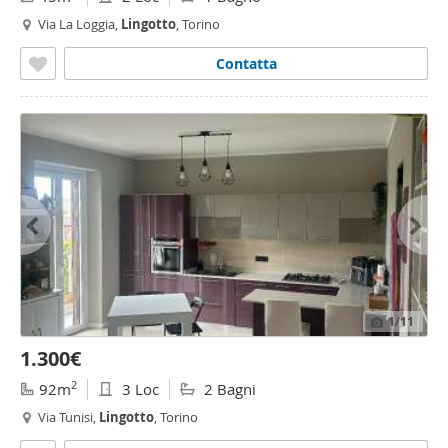
Via La Loggia,
Lingotto
, Torino
Contatta
1
/11
1.300€
2
92m
3 Loc
2 Bagni
Via Tunisi,
Lingotto
, Torino