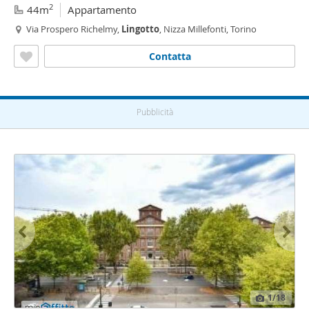
2
44m
Appartamento
Via Prospero Richelmy,
Lingotto
, Nizza Millefonti, Torino
Contatta
Pubblicità
1
/18