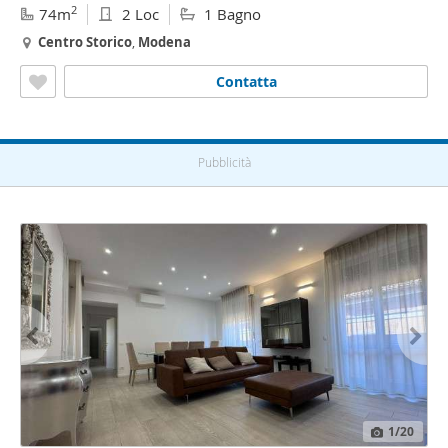
2
74m
2 Loc
1 Bagno
Centro
Storico
,
Modena
Contatta
Pubblicità
1
/20