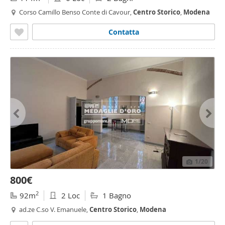
Corso Camillo Benso Conte di Cavour,
Centro
Storico
,
Modena
Contatta
1
/20
800€
2
92m
2 Loc
1 Bagno
ad.ze C.so V. Emanuele,
Centro
Storico
,
Modena