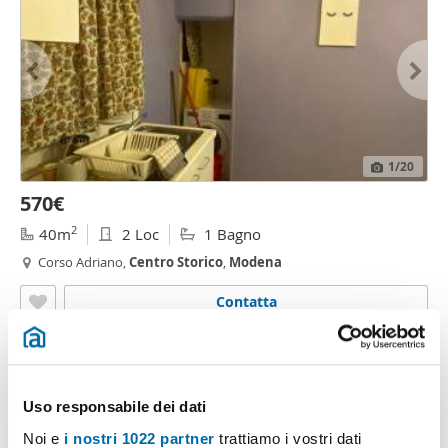
1
/20
570€
2
40m
2 Loc
1 Bagno
Corso Adriano,
Centro
Storico
,
Modena
Contatta
Uso responsabile dei dati
Noi e
i nostri 1022 partner
trattiamo i vostri dati