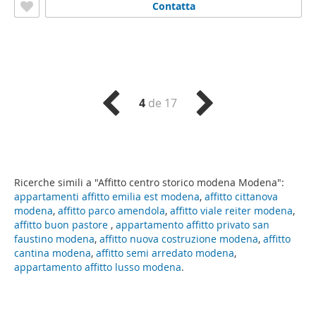
Contatta
4
de 17
Ricerche simili a "Affitto centro storico modena Modena":
appartamenti affitto emilia est modena
,
affitto cittanova
modena
,
affitto parco amendola
,
affitto viale reiter modena
,
affitto buon pastore
,
appartamento affitto privato san
faustino modena
,
affitto nuova costruzione modena
,
affitto
cantina modena
,
affitto semi arredato modena
,
appartamento affitto lusso modena
.