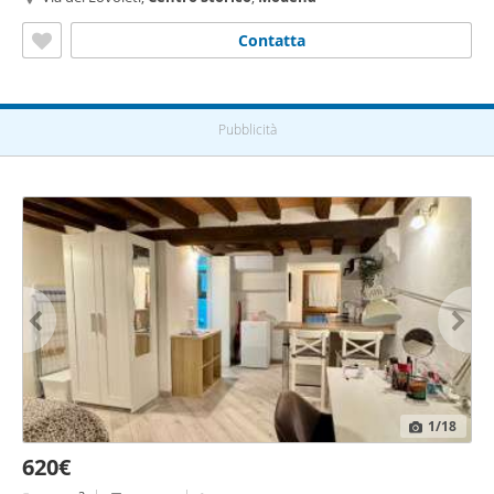
Contatta
Pubblicità
1
/18
620€