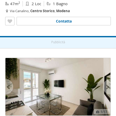
2
47m
2 Loc
1 Bagno
Via Canalino,
Centro
Storico
,
Modena
Contatta
Pubblicità
1
/17