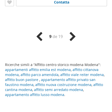
Contatta
9
de 19
Ricerche simili a "Affitto centro storico modena Modena":
appartamenti affitto emilia est modena
,
affitto cittanova
modena
,
affitto parco amendola
,
affitto viale reiter modena
,
affitto buon pastore
,
appartamento affitto privato san
faustino modena
,
affitto nuova costruzione modena
,
affitto
cantina modena
,
affitto semi arredato modena
,
appartamento affitto lusso modena
.