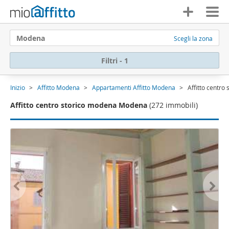
Modena
Scegli la zona
Filtri - 1
Inizio
Affitto Modena
Appartamenti Affitto Modena
Affitto centr
Affitto centro storico modena Modena
(272 immobili)