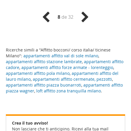
8
de 32
Ricerche simili a "Affitto bocconi/ corso italia/ ticinese
Milano":
appartamenti affitto val di sole milano
,
appartamenti affitto stazione lambrate
,
appartamenti affitto
cadore
,
appartamenti affitto forze armate - lorenteggio
,
appartamenti affitto pola milano
,
appartamenti affitto del
lauro milano
,
appartamenti affitto cermenate, pezzotti
,
appartamenti affitto piazza buonarroti
,
appartamenti affitto
piazza wagner
,
loft affitto zona tranquilla milano
.
Crea il tuo avviso!
Non lasciare che ti anticipino. Ricevi alla tua mail