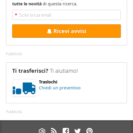
tutte le novità
di questa ricerca.
Ricevi avvisi
Pubblicità
Ti trasferisci?
Ti aiutiamo!
Traslochi
:
Chiedi un preventivo
Pubblicità