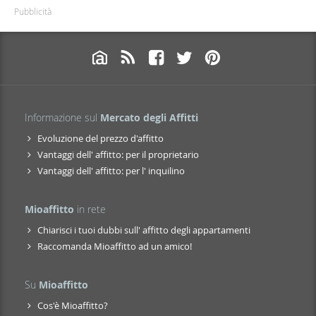
Pubblicità
Informazione sul
Mercato degli Affitti
Evoluzione del prezzo d'affitto
Vantaggi dell' affitto: per il proprietario
Vantaggi dell' affitto: per l' inquilino
Mioaffitto
in rete
Chiarisci i tuoi dubbi sull' affitto degli appartamenti
Raccomanda Mioaffitto ad un amico!
Su
Mioaffitto
Cos'è Mioaffitto?