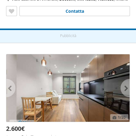
Contatta
Pubblicità
1
/20
2.600€