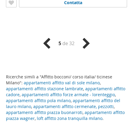
Contatta
5
de 32
Ricerche simili a "Affitto bocconi/ corso italia/ ticinese
Milano":
appartamenti affitto val di sole milano
,
appartamenti affitto stazione lambrate
,
appartamenti affitto
cadore
,
appartamenti affitto forze armate - lorenteggio
,
appartamenti affitto pola milano
,
appartamenti affitto del
lauro milano
,
appartamenti affitto cermenate, pezzotti
,
appartamenti affitto piazza buonarroti
,
appartamenti affitto
piazza wagner
,
loft affitto zona tranquilla milano
.