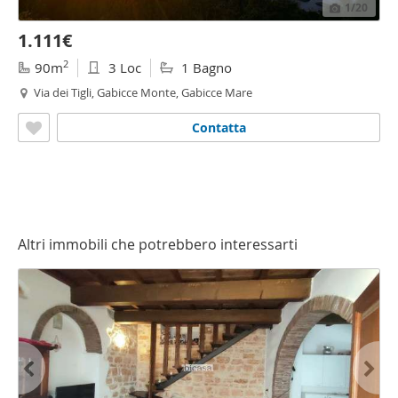
1
/20
1.111€
2
90m
3 Loc
1 Bagno
Via dei Tigli, Gabicce Monte, Gabicce Mare
Contatta
Altri immobili che potrebbero interessarti