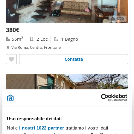
1
/20
380€
2
55m
2 Loc
1 Bagno
Via Roma, Centro, Frontone
Contatta
Uso responsabile dei dati
Noi e
i nostri 1022 partner
trattiamo i vostri dati