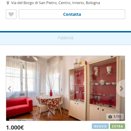
Via del Borgo di San Pietro, Centro, Irnerio, Bologna
Contatta
Pubblicità
1
/18
1.000€
NUOVO
EXTRA