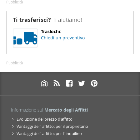
Pubblicità
Ti trasferisci?
Ti aiutiamo!
Traslochi
:
Chiedi un preventivo
Pubblicità
Informazione sul
Mercato degli Affitti
Evoluzione del prezzo d'affitto
Vantaggi dell' affitto: per il proprietario
Vantaggi dell' affitto: per l' inquilino