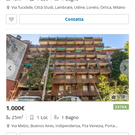
Via Tucidide, Città Studi, Lambrate, Udine, Loreto, Ortica, Milano
Contatta
1
/18
1.000€
EXTRA
2
25m
1 Loc
1 Bagno
Via Melzo, Buenos Aires, Indipendenza, P.ta Venezia, Porta
Venezia, Milano