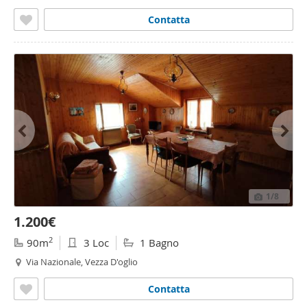
Contatta
1
/8
1.200€
2
90m
3 Loc
1 Bagno
Via Nazionale, Vezza D'oglio
Contatta