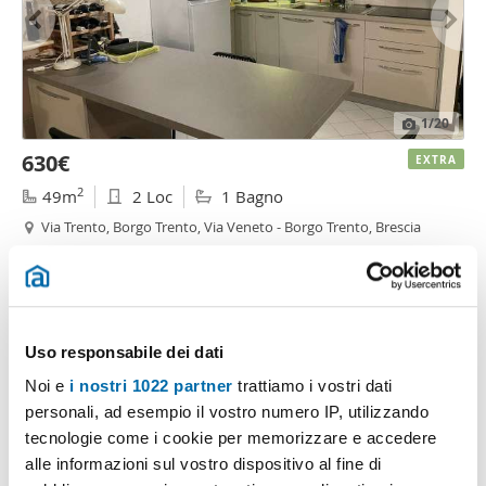
1
/20
630€
EXTRA
2
49m
2 Loc
1 Bagno
Via Trento, Borgo Trento, Via Veneto - Borgo Trento, Brescia
Contatta
Uso responsabile dei dati
Noi e
i nostri 1022 partner
trattiamo i vostri dati
personali, ad esempio il vostro numero IP, utilizzando
tecnologie come i cookie per memorizzare e accedere
alle informazioni sul vostro dispositivo al fine di