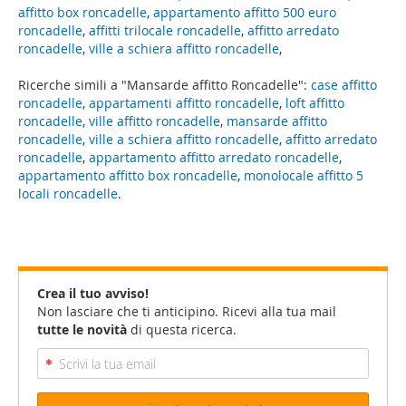
affitto box roncadelle
,
appartamento affitto 500 euro
roncadelle
,
affitti trilocale roncadelle
,
affitto arredato
roncadelle
,
ville a schiera affitto roncadelle
,
Ricerche simili a "Mansarde affitto Roncadelle":
case affitto
roncadelle
,
appartamenti affitto roncadelle
,
loft affitto
roncadelle
,
ville affitto roncadelle
,
mansarde affitto
roncadelle
,
ville a schiera affitto roncadelle
,
affitto arredato
roncadelle
,
appartamento affitto arredato roncadelle
,
appartamento affitto box roncadelle
,
monolocale affitto 5
locali roncadelle
.
Crea il tuo avviso!
Non lasciare che ti anticipino. Ricevi alla tua mail
tutte le novità
di questa ricerca.