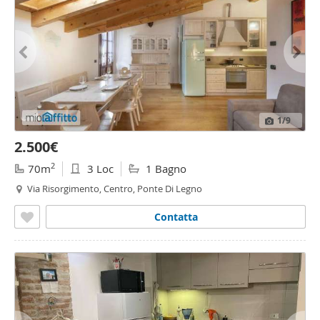
1
/9
2.500€
2
70m
3 Loc
1 Bagno
Via Risorgimento, Centro, Ponte Di Legno
Contatta