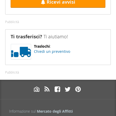
Ricevi avvisi
Pubblicità
Ti trasferisci?
Ti aiutiamo!
Traslochi
:
Chiedi un preventivo
Pubblicità
Informazione sul
Mercato degli Affitti