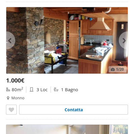
1
/20
1.000€
2
80m
3 Loc
1 Bagno
Monno
Contatta