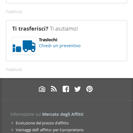
Pubblicità
Ti trasferisci?
Ti aiutiamo!
Traslochi
:
Chiedi un preventivo
Pubblicità
Informazione sul
Mercato degli Affitti
Evoluzione del prezzo d'affitto
Vantaggi dell' affitto: per il proprietario