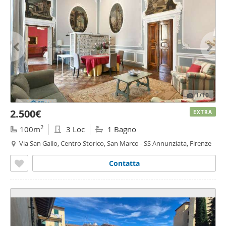
1
/10
2.500€
EXTRA
2
100m
3 Loc
1 Bagno
Via San Gallo, Centro Storico, San Marco - SS Annunziata, Firenze
Contatta