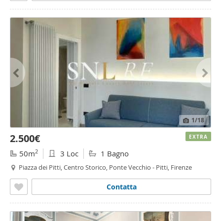
1
/18
2.500€
EXTRA
2
50m
3 Loc
1 Bagno
Piazza dei Pitti, Centro Storico, Ponte Vecchio - Pitti, Firenze
Contatta