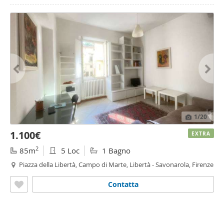
1
/20
1.100€
EXTRA
2
85m
5 Loc
1 Bagno
Piazza della Libertà, Campo di Marte, Libertà - Savonarola, Firenze
Contatta