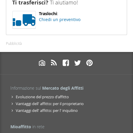
Ti trasferisci?
Ti aiutiamo!
Traslochi
:
Chiedi un preventivo
Pubblicità
Informazione sul
Mercato degli Affitti
Evoluzione del prezzo d'affitto
Vantaggi dell' affitto: per il proprietario
Vantaggi dell' affitto: per l' inquilino
Mioaffitto
in rete