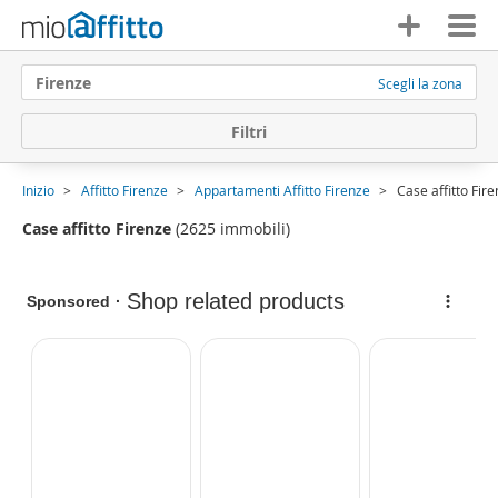
Firenze
Scegli la zona
F
i
l
t
r
i
Inizio
Affitto Firenze
Appartamenti Affitto Firenze
Case affitto Fir
Case affitto Firenze
(2625 immobili)