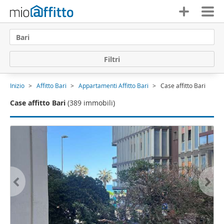
Bari
F
i
l
t
r
i
Inizio
Affitto Bari
Appartamenti Affitto Bari
Case affitto Bari
Case affitto Bari
(389 immobili)