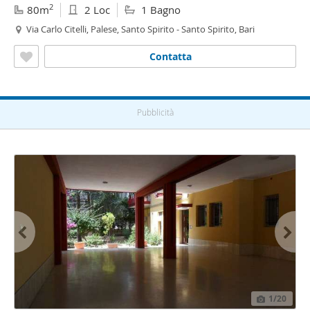
2
80m
2 Loc
1 Bagno
Via Carlo Citelli, Palese, Santo Spirito - Santo Spirito, Bari
Contatta
Pubblicità
1
/20