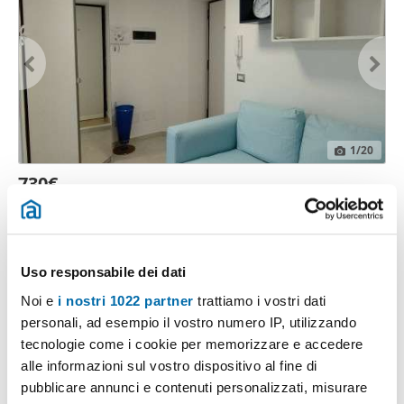
1
/20
730€
2
45m
1 Loc
1 Bagno
Via Domenico Nicolai, Marconi, San Cataldo, Libertà - Libertà, Bari
Contatta
Uso responsabile dei dati
Noi e
i nostri 1022 partner
trattiamo i vostri dati
personali, ad esempio il vostro numero IP, utilizzando
tecnologie come i cookie per memorizzare e accedere
alle informazioni sul vostro dispositivo al fine di
pubblicare annunci e contenuti personalizzati, misurare