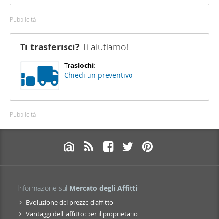
Pubblicità
Ti trasferisci?
Ti aiutiamo!
Traslochi
:
Chiedi un preventivo
Pubblicità
Informazione sul
Mercato degli Affitti
Evoluzione del prezzo d'affitto
Vantaggi dell' affitto: per il proprietario