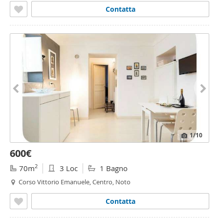
Contatta
1
/10
600€
2
70m
3 Loc
1 Bagno
Corso Vittorio Emanuele, Centro, Noto
Contatta