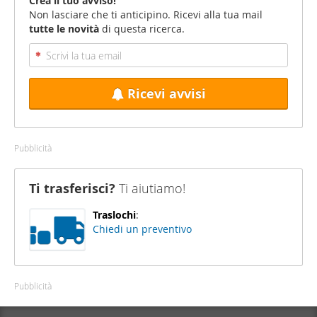
Crea il tuo avviso!
Non lasciare che ti anticipino. Ricevi alla tua mail
tutte le novità
di questa ricerca.
Ricevi avvisi
Pubblicità
Ti trasferisci?
Ti aiutiamo!
Traslochi
:
Chiedi un preventivo
Pubblicità