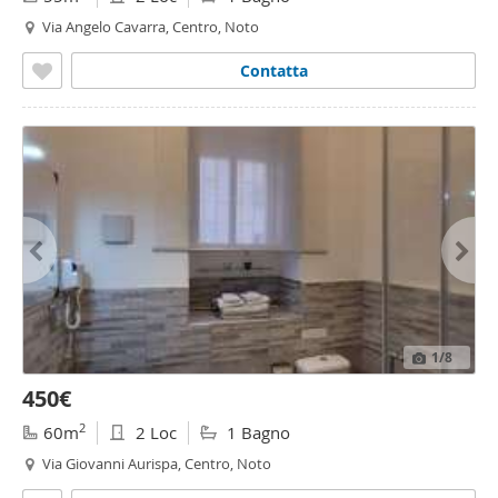
Via Angelo Cavarra, Centro, Noto
Contatta
1
/8
450€
2
60m
2 Loc
1 Bagno
Via Giovanni Aurispa, Centro, Noto