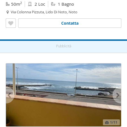
2
50m
2 Loc
1 Bagno
Via Colonna Pizzuta, Lido Di Noto, Noto
Contatta
Pubblicità
1
/11