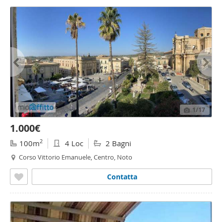
1
/17
1.000€
2
100m
4 Loc
2 Bagni
Corso Vittorio Emanuele, Centro, Noto
Contatta