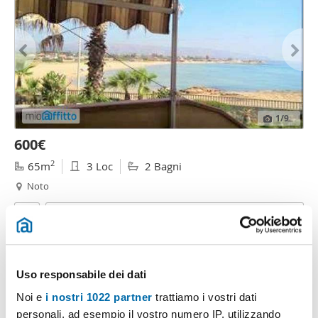
1
/9
600€
2
65m
3 Loc
2 Bagni
Noto
Contatta
Uso responsabile dei dati
Noi e
i nostri 1022 partner
trattiamo i vostri dati
personali, ad esempio il vostro numero IP, utilizzando