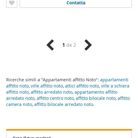
Contatta
1
de 2
Ricerche simili a "Appartamenti affitto Noto":
appartamenti
affitto noto
,
ville affitto noto
,
attici affitto noto
,
ville a schiera
affitto noto
,
affitto arredato noto
,
appartamento affitto
arredato noto
,
affitto centro noto
,
affitto bilocale noto
,
affitto
camera noto
,
affitto bilocale arredato noto
.