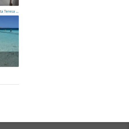
Appartamento arredata con terrazzo Santa Teresa Gallura