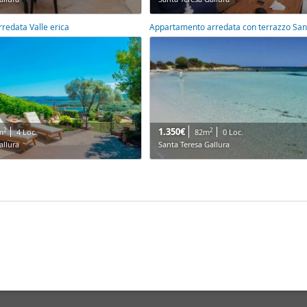
arredata Valle erica
1.350€
2
2
m
4 Loc.
82m
0 Loc.
allura
Santa Teresa Gallura