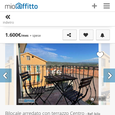
indietro
1.600€
/mes
+ spese
1
di 20
Bilocale arredato con terrazzo Centro
Ref: bilo