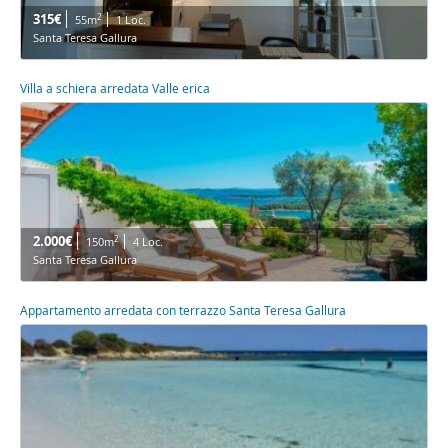
315€
2
55m
1 Loc.
Santa Teresa Gallura
Villa a schiera arredata Valle erica
2.000€
2
150m
4 Loc.
Santa Teresa Gallura
Appartamento arredata con terrazzo Santa Teresa Gallura