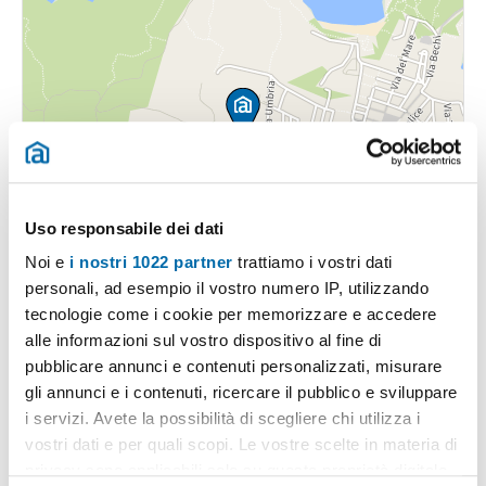
Uso responsabile dei dati
Noi e
i nostri 1022 partner
trattiamo i vostri dati
personali, ad esempio il vostro numero IP, utilizzando
tecnologie come i cookie per memorizzare e accedere
alle informazioni sul vostro dispositivo al fine di
pubblicare annunci e contenuti personalizzati, misurare
gli annunci e i contenuti, ricercare il pubblico e sviluppare
i servizi. Avete la possibilità di scegliere chi utilizza i
vostri dati e per quali scopi. Le vostre scelte in materia di
Pubblicità
privacy sono applicabili solo su questa proprietà digitale