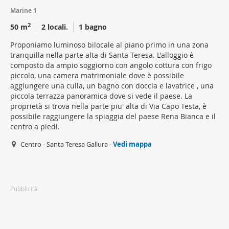
Marine 1
2
50 m
2 locali.
1 bagno
Proponiamo luminoso bilocale al piano primo in una zona
tranquilla nella parte alta di Santa Teresa. L'alloggio è
composto da ampio soggiorno con angolo cottura con frigo
piccolo, una camera matrimoniale dove è possibile
aggiungere una culla, un bagno con doccia e lavatrice , una
piccola terrazza panoramica dove si vede il paese. La
proprietà si trova nella parte piu' alta di Via Capo Testa, è
possibile raggiungere la spiaggia del paese Rena Bianca e il
centro a piedi.
Centro - Santa Teresa Gallura -
Vedi mappa
Pubblicità