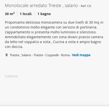
Monolocale arredato Trieste , salario
Ref: CG
2
30 m
1 locali.
1 bagno
Proponiamo deliziosa monocamera su due livelli di 30 mq in
un condominio molto elegante con servizio di portineria.
L'appartamento si presenta molto luminoso e silenzioso.
Ammobiliato elegantemente con zona divani pranzo camera
da letto nel soppalco a vista , Cucina a vista e ampio bagno
con doccia.
Trieste , Salario - Trieste - Coppedè - Roma -
Vedi mappa
Pubblicità