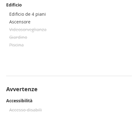
Edificio
Edificio de 4 piani
Ascensore
Videosorveglianza
Giardino
Piscina
Avvertenze
Accessibilità
Accesso disabili