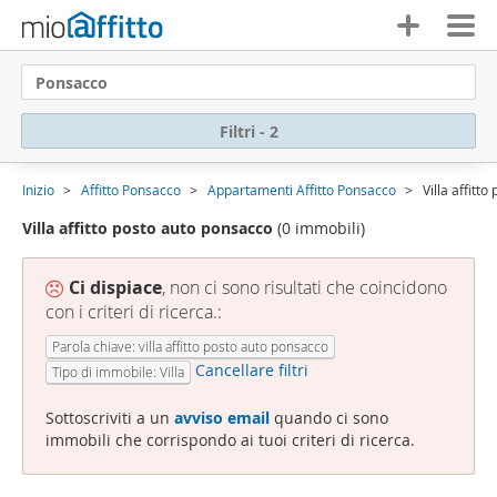
Ponsacco
Filtri - 2
Inizio
Affitto Ponsacco
Appartamenti Affitto Ponsacco
Villa affitt
Villa affitto posto auto ponsacco
(0 immobili)
Ci dispiace
, non ci sono risultati che coincidono
con i criteri di ricerca.:
Parola chiave: villa affitto posto auto ponsacco
Cancellare filtri
Tipo di immobile: Villa
Sottoscriviti a un
avviso email
quando ci sono
immobili che corrispondo ai tuoi criteri di ricerca.