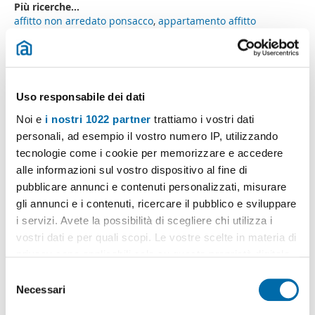
Più ricerche...
affitto non arredato ponsacco
,
appartamento affitto
bifamiliare ponsacco
,
villa ristrutturato ponsacco
,
affitti
giardino ponsacco
,
affitti 500 euro ponsacco
,
cerco affitto
600 euro ponsacco
,
appartamenti affitto vuoto ponsacco
,
villa affitto balcone ponsacco
,
monolocali in affitto a
ponsacco
,
Uso responsabile dei dati
Ricerche simili a "Villa affitto posto auto ponsacco":
case
Noi e
i nostri 1022 partner
trattiamo i vostri dati
affitto ponsacco
,
monolocali affitto ponsacco
,
appartamento
personali, ad esempio il vostro numero IP, utilizzando
affitto garage ponsacco
,
affitto non arredato ponsacco
,
tecnologie come i cookie per memorizzare e accedere
appartamento affitto 600 euro ponsacco
,
affitto 500 euro
alle informazioni sul vostro dispositivo al fine di
ponsacco
,
affitto 600 euro ponsacco
,
villa affitto piano
pubblicare annunci e contenuti personalizzati, misurare
ponsacco
,
villa affitto non arredato ponsacco
,
villa affitto
balcone ponsacco
.
gli annunci e i contenuti, ricercare il pubblico e sviluppare
i servizi. Avete la possibilità di scegliere chi utilizza i
vostri dati e per quali scopi. Le vostre scelte in materia di
privacy sono applicabili solo su questa proprietà digitale
in cui avete effettuato le vostre scelte. È possibile
S
Crea il tuo avviso!
modificare o revocare il proprio consenso in qualsiasi
Necessari
e
Non lasciare che ti anticipino. Ricevi alla tua mail
momento dalla Dichiarazione sui cookie o facendo clic
tutte le novità
di questa ricerca.
l