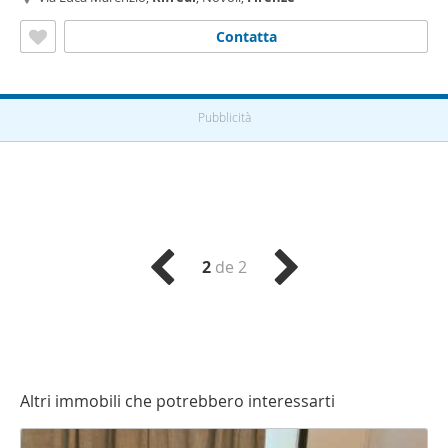
Contatta
Pubblicità
2
de 2
Altri immobili che potrebbero interessarti