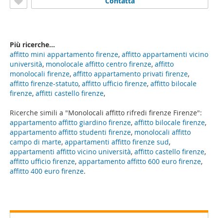
Contatta
Più ricerche...
affitto mini appartamento firenze
,
affitto appartamenti vicino
università
,
monolocale affitto centro firenze
,
affitto
monolocali firenze
,
affitto appartamento privati firenze
,
affitto firenze-statuto
,
affitto ufficio firenze
,
affitto bilocale
firenze
,
affitti castello firenze
,
Ricerche simili a "Monolocali affitto rifredi firenze Firenze":
appartamento affitto giardino firenze
,
affitto bilocale firenze
,
appartamento affitto studenti firenze
,
monolocali affitto
campo di marte
,
appartamenti affitto firenze sud
,
appartamenti affitto vicino università
,
affitto castello firenze
,
affitto ufficio firenze
,
appartamento affitto 600 euro firenze
,
affitto 400 euro firenze
.