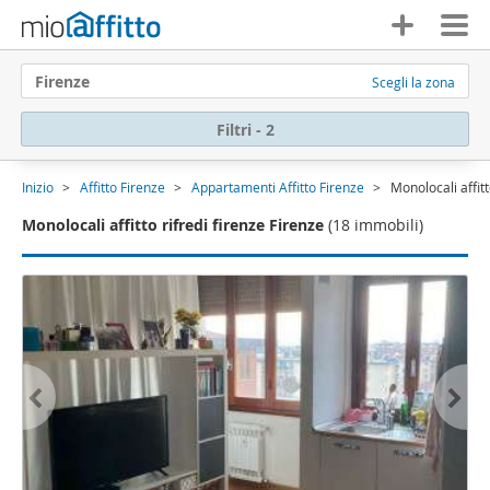
Firenze
Scegli la zona
Filtri - 2
Inizio
Affitto Firenze
Appartamenti Affitto Firenze
Monolocali affitt
Monolocali affitto rifredi firenze Firenze
(18 immobili)